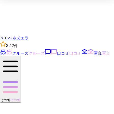
🇻🇪
ベネズエラ
3.4
2
件
クルーズ
クルーズ
口コミ
口コミ
写真
写真
その他
その他