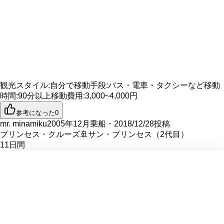
観光スタイル
:
自分で
移動手段
:
バス・電車・タクシーなど
移動
時間
:
90分以上
移動費用
:
3,000~4,000円
参考になった
0
mr. minamiku
2005年12月乗船・2018/12/28投稿
プリンセス・クルーズ
🚢
サン・プリンセス（2代目）
11
日間