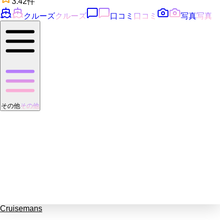
3.4
2
件
クルーズ
クルーズ
口コミ
口コミ
写真
写真
その他
その他
Cruisemans