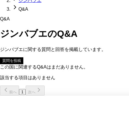
ジンバブエ
Q&A
Q&A
ジンバブエ
のQ&A
ジンバブエ
に関する質問と回答を掲載しています。
質問を投稿
この国に関連するQ&Aはまだありません。
該当する項目はありません
前へ
1
次へ