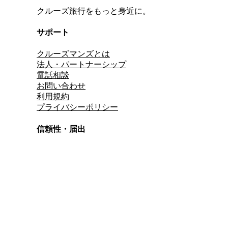
クルーズ旅行をもっと身近に。
サポート
クルーズマンズとは
法人・パートナーシップ
電話相談
お問い合わせ
利用規約
プライバシーポリシー
信頼性・届出
総合旅行業務取扱管理者
資格保有
適格請求書発行事業者