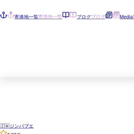
寄港地一覧
寄港地一覧
ブログ
ブログ
Media
🇿🇼
ジンバブエ