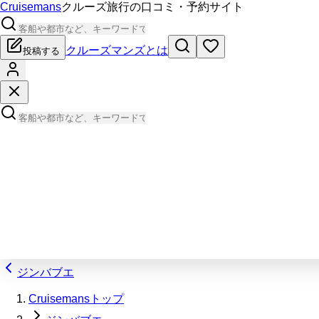
Cruisemans
クルーズ旅行の口コミ・予約サイト
クルーズマンズとは
投稿する
ジンバブエ
Cruisemansトップ