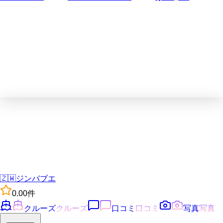
🇿🇼
ジンバブエ
0.0
0
件
クルーズ
クルーズ
口コミ
口コミ
写真
写真