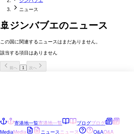
ジンバブエ
ニュース
🚢
ジンバブエ
のニュース
この国に関連するニュースはまだありません。
該当する項目はありません
前へ
1
次へ
寄港地一覧
寄港地一覧
ブログ
ブログ
Media
Media
ニュース
ニュース
Q&A
Q&A