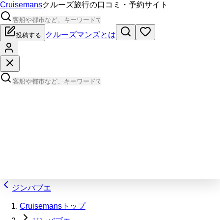
Cruisemans
クルーズ旅行の口コミ・予約サイト
クルーズマンズとは
投稿する
ジンバブエ
Cruisemansトップ