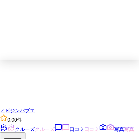
🇿🇼
ジンバブエ
0.0
0
件
クルーズ
クルーズ
口コミ
口コミ
写真
写真