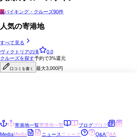
⚔️
バイキング・クルーズ
90
件
人気の寄港地
すべて見る
ヴィクトリアの滝
0.0
クルーズを探す
予約で3%還元
最大3,000円
口コミを書く
寄港地一覧
寄港地一覧
ブログ
ブログ
Media
Media
ニュース
ニュース
Q&A
Q&A