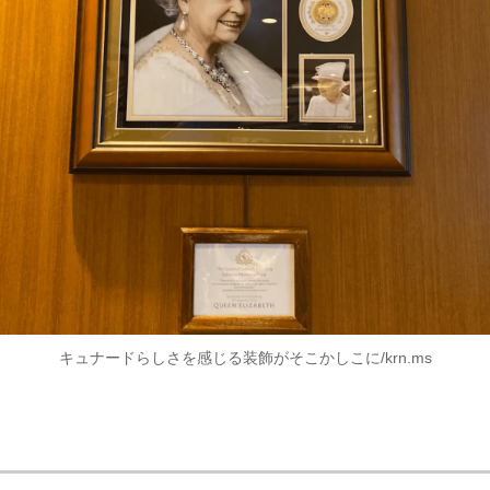
キュナードらしさを感じる装飾がそこかしこに/krn.ms