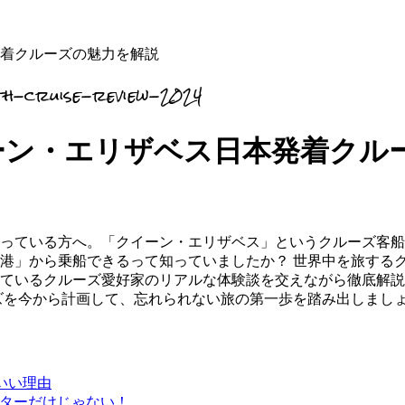
着クルーズの魅力を解説
th-cruise-review-2024
ーン・エリザベス日本発着クル
っている方へ。「クイーン・エリザベス」というクルーズ客船
港」から乗船できるって知っていましたか？ 世界中を旅する
ているクルーズ愛好家のリアルな体験談を交えながら徹底解説
ーズを今から計画して、忘れられない旅の第一歩を踏み出しまし
いい理由
ーターだけじゃない！