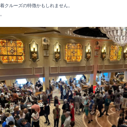
着クルーズの特徴かもしれません。
。