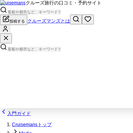
Cruisemans
クルーズ旅行の口コミ・予約サイト
クルーズマンズとは
投稿する
入門ガイド
Cruisemansトップ