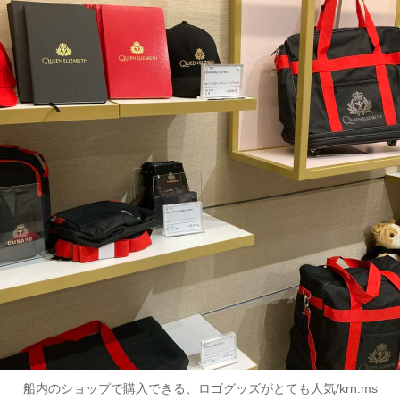
船内のショップで購入できる、ロゴグッズがとても人気/krn.ms