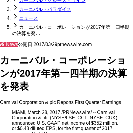
カーニバル・クルーズ・ライン
カーニバル・パラダイス
ニュース
カーニバル・コーポレーションが2017年第一四半期
の決算を発…
🎪
News
公開日
2017/03/29
prnewswire.com
カーニバル・コーポレーショ
ンが2017年第一四半期の決算
を発表
Carnival Corporation & plc Reports First Quarter Earnings
MIAMI, March 28, 2017 /PRNewswire/ -- Carnival
Corporation & plc (NYSE/LSE: CCL; NYSE: CUK)
announced U.S. GAAP net income of $352 million,
or $0.48 diluted EPS, for the first quarter of 2017