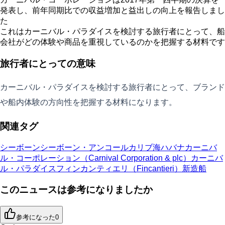
発表し、前年同期比での収益増加と益出しの向上を報告しまし
た
これはカーニバル・パラダイスを検討する旅行者にとって、船
会社がどの体験や商品を重視しているのかを把握する材料です
旅行者にとっての意味
カーニバル・パラダイスを検討する旅行者にとって、ブランド
や船内体験の方向性を把握する材料になります。
関連タグ
シーボーン
シーボーン・アンコール
カリブ海
ハバナ
カーニバ
ル・コーポレーション（Carnival Corporation & plc）
カーニバ
ル・パラダイス
フィンカンティエリ（Fincantieri）
新造船
このニュースは参考になりましたか
参考になった
0