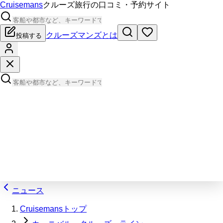
Cruisemans
クルーズ旅行の口コミ・予約サイト
クルーズマンズとは
投稿する
ニュース
Cruisemansトップ