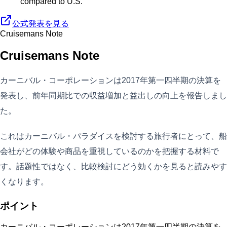
compared to U.S.
公式発表を見る
Cruisemans Note
Cruisemans Note
カーニバル・コーポレーションは2017年第一四半期の決算を
発表し、前年同期比での収益増加と益出しの向上を報告しまし
た。
これはカーニバル・パラダイスを検討する旅行者にとって、船
会社がどの体験や商品を重視しているのかを把握する材料で
す。話題性ではなく、比較検討にどう効くかを見ると読みやす
くなります。
ポイント
カーニバル・コーポレーションは2017年第一四半期の決算を