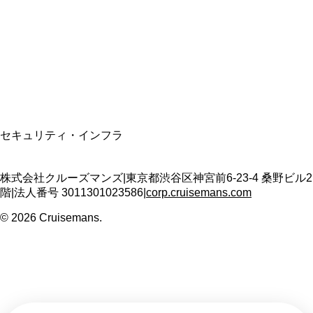
適格請求書発行事業者
T3011301023586
SSL/TLS暗号化通信
セキュリティ・インフラ
株式会社クルーズマンズ
|
東京都渋谷区神宮前6-23-4 桑野ビル2
階
|
法人番号
3011301023586
|
corp.cruisemans.com
©
2026
Cruisemans.