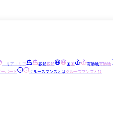
エリア
エリア
客船
客船
国
国
寄港地
寄港地
ダーボード
クルーズマンズとは
クルーズマンズとは