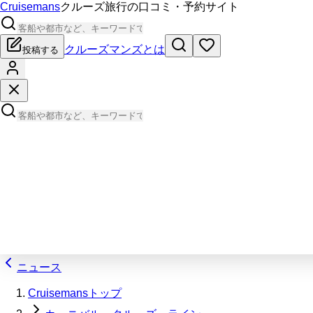
Cruisemans
クルーズ旅行の口コミ・予約サイト
クルーズマンズとは
投稿する
ニュース
Cruisemansトップ