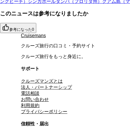
ングビーチ）
シンガポール
タンパ（フロリダ州）
グアム島（マ
このニュースは参考になりましたか
参考になった
0
Cruisemans
クルーズ旅行の口コミ・予約サイト
クルーズ旅行をもっと身近に。
サポート
クルーズマンズとは
法人・パートナーシップ
電話相談
お問い合わせ
利用規約
プライバシーポリシー
信頼性・届出