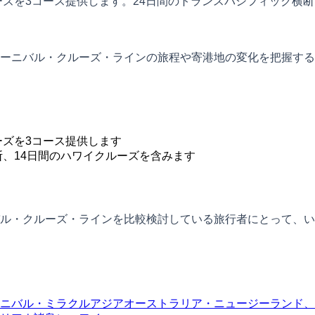
ーズを3コース提供します。24日間のトランスパシフィック横断
ーニバル・クルーズ・ラインの旅程や寄港地の変化を把握する
ーズを3コース提供します
断、14日間のハワイクルーズを含みます
バル・クルーズ・ラインを比較検討している旅行者にとって、
ニバル・ミラクル
アジア
オーストラリア・ニュージーランド、