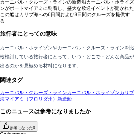
カーニバル・クルーズ・ラインの新造船カーニバル・ホライズ
ンがポートマイアミに到着し、盛大な歓迎イベントが開かれた
この船はカリブ海への6日間および8日間のクルーズを提供す
る
旅行者にとっての意味
カーニバル・ホライゾンやカーニバル・クルーズ・ラインを比
較検討している旅行者にとって、いつ・どこで・どんな商品が
出るのかを見極める材料になります。
関連タグ
カーニバル・クルーズ・ライン
カーニバル・ホライゾン
カリブ
海
マイアミ（フロリダ州）
新造船
このニュースは参考になりましたか
参考になった
0