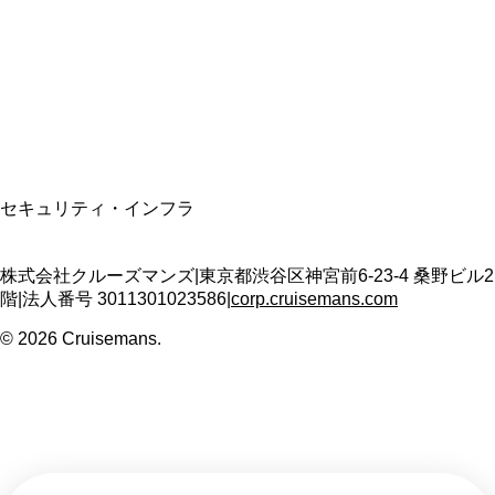
適格請求書発行事業者
T3011301023586
SSL/TLS暗号化通信
セキュリティ・インフラ
株式会社クルーズマンズ
|
東京都渋谷区神宮前6-23-4 桑野ビル2
階
|
法人番号
3011301023586
|
corp.cruisemans.com
©
2026
Cruisemans.