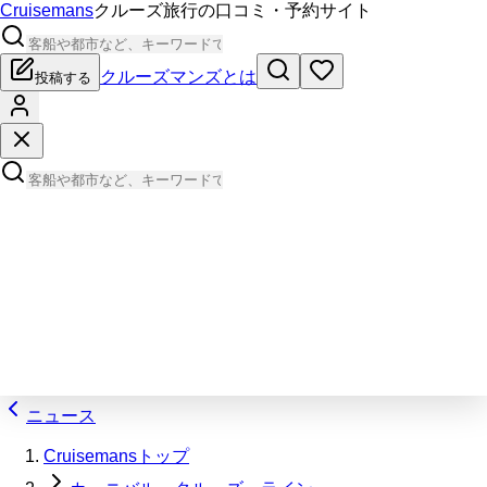
Cruisemans
クルーズ旅行の口コミ・予約サイト
クルーズマンズとは
投稿する
ニュース
Cruisemansトップ