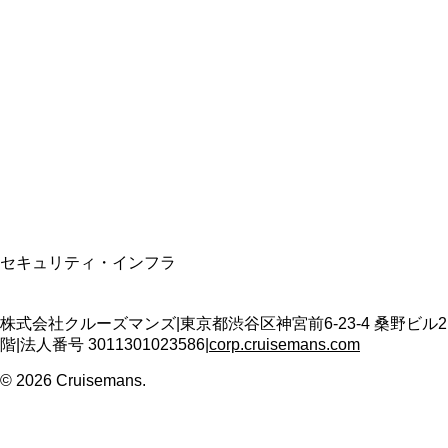
総合旅行業務取扱管理者
資格保有
適格請求書発行事業者
T3011301023586
SSL/TLS暗号化通信
セキュリティ・インフラ
株式会社クルーズマンズ
|
東京都渋谷区神宮前6-23-4 桑野ビル2
階
|
法人番号
3011301023586
|
corp.cruisemans.com
©
2026
Cruisemans.