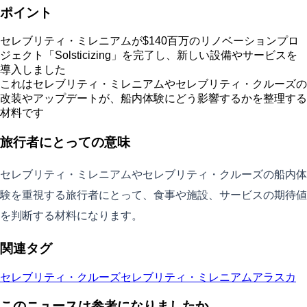
ポイント
セレブリティ・ミレニアムが$140百万のリノベーションプロ
ジェクト「Solsticizing」を完了し、新しい設備やサービスを
導入しました
これはセレブリティ・ミレニアムやセレブリティ・クルーズの
改装やアップデートが、船内体験にどう影響するかを整理する
材料です
旅行者にとっての意味
セレブリティ・ミレニアムやセレブリティ・クルーズの船内体
験を重視する旅行者にとって、食事や施設、サービスの期待値
を判断する材料になります。
関連タグ
セレブリティ・クルーズ
セレブリティ・ミレニアム
アラスカ
このニュースは参考になりましたか