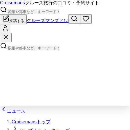
Cruisemans
クルーズ旅行の口コミ・予約サイト
クルーズマンズとは
投稿する
ニュース
Cruisemansトップ