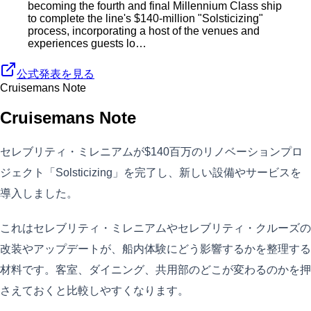
becoming the fourth and final Millennium Class ship
to complete the line's $140-million "Solsticizing"
process, incorporating a host of the venues and
experiences guests lo…
公式発表を見る
Cruisemans Note
Cruisemans Note
セレブリティ・ミレニアムが$140百万のリノベーションプロ
ジェクト「Solsticizing」を完了し、新しい設備やサービスを
導入しました。
これはセレブリティ・ミレニアムやセレブリティ・クルーズの
改装やアップデートが、船内体験にどう影響するかを整理する
材料です。客室、ダイニング、共用部のどこが変わるのかを押
さえておくと比較しやすくなります。