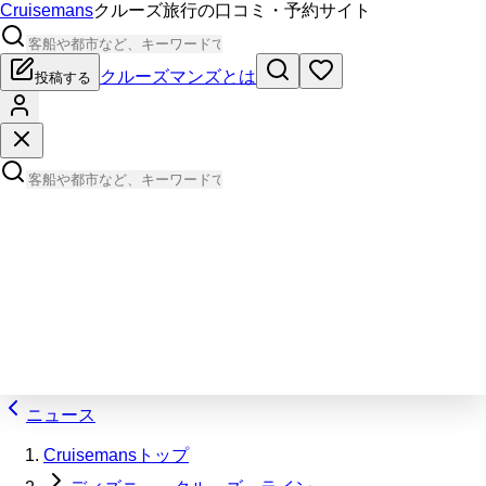
Cruisemans
クルーズ旅行の口コミ・予約サイト
クルーズマンズとは
投稿する
ニュース
Cruisemansトップ