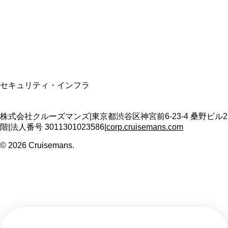
適格請求書発行事業者
T3011301023586
SSL/TLS暗号化通信
セキュリティ・インフラ
株式会社クルーズマンズ
|
東京都渋谷区神宮前6-23-4 桑野ビル2
階
|
法人番号
3011301023586
|
corp.cruisemans.com
©
2026
Cruisemans.