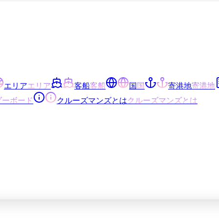
エリア
エリア
客船
客船
国
国
寄港地
寄港地
ダーボード
クルーズマンズとは
クルーズマンズとは