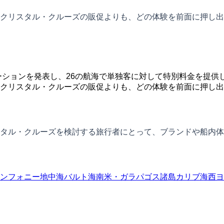
クリスタル・クルーズの販促よりも、どの体験を前面に押し出
ーションを発表し、26の航海で単独客に対して特別料金を提供
クリスタル・クルーズの販促よりも、どの体験を前面に押し出
タル・クルーズを検討する旅行者にとって、ブランドや船内体
ンフォニー
地中海
バルト海
南米・ガラパゴス諸島
カリブ海
西ヨ