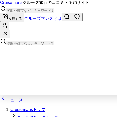
Cruisemans
クルーズ旅行の口コミ・予約サイト
クルーズマンズとは
投稿する
ニュース
Cruisemansトップ