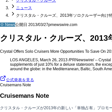
クリスタル・クルーズ
ニュース
クリスタル・クルーズ、2013年ソロクルーザー向け
💠
News
公開日
2013/03/27
prnewswire.com
クリスタル・クルーズ、201
Crystal Offers Solo Cruisers More Opportunities To Save On 20
LOS ANGELES, March 26, 2013 /PRNewswire/ -- Crystal Cru
supplements of just 10% for a deluxe stateroom, the exce
around the globe: in the Mediterranean, Baltic, South A
公式発表を見る
Cruisemans Note
Cruisemans Note
クリスタル・クルーズが2013年の新しい「単独占有」プロモ