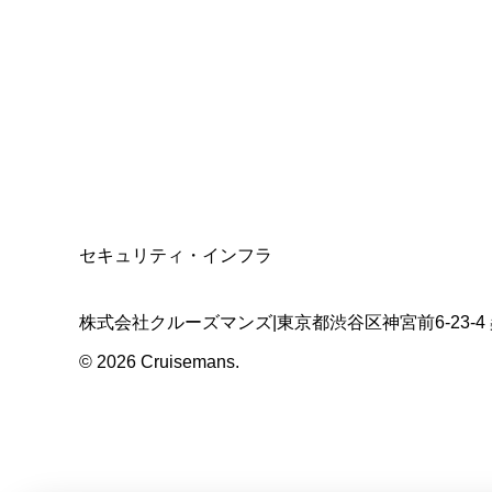
資格保有
適格請求書発行事業者
T3011301023586
SSL/TLS暗号化通信
セキュリティ・インフラ
株式会社クルーズマンズ
|
東京都渋谷区神宮前6-23-4
©
2026
Cruisemans.