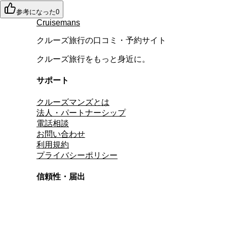
参考になった
0
Cruisemans
クルーズ旅行の口コミ・予約サイト
クルーズ旅行をもっと身近に。
サポート
クルーズマンズとは
法人・パートナーシップ
電話相談
お問い合わせ
利用規約
プライバシーポリシー
信頼性・届出
総合旅行業務取扱管理者