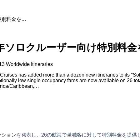
特別料金を…
3年ソロクルーザー向け特別料金
13 Worldwide Itineraries
ises has added more than a dozen new itineraries to its "Sol
ptionally low single occupancy fares are now available on 26 t
merica/Caribbean,…
ーションを発表し、26の航海で単独客に対して特別料金を提供