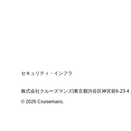
資格保有
適格請求書発行事業者
T3011301023586
SSL/TLS暗号化通信
セキュリティ・インフラ
株式会社クルーズマンズ
|
東京都渋谷区神宮前6-23-4
©
2026
Cruisemans.