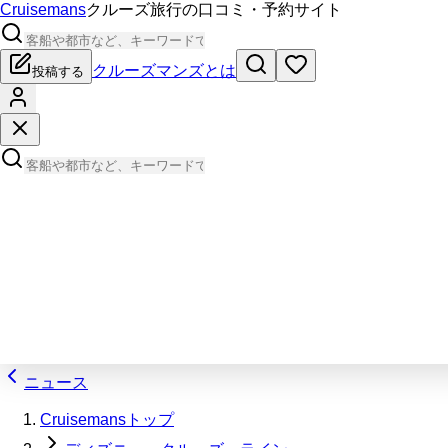
Cruisemans
クルーズ旅行の口コミ・予約サイト
クルーズマンズとは
投稿する
ニュース
Cruisemansトップ