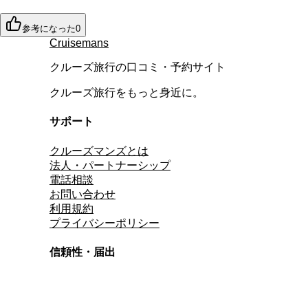
参考になった
0
Cruisemans
クルーズ旅行の口コミ・予約サイト
クルーズ旅行をもっと身近に。
サポート
クルーズマンズとは
法人・パートナーシップ
電話相談
お問い合わせ
利用規約
プライバシーポリシー
信頼性・届出
総合旅行業務取扱管理者