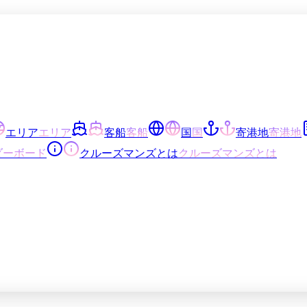
エリア
エリア
客船
客船
国
国
寄港地
寄港地
ダーボード
クルーズマンズとは
クルーズマンズとは