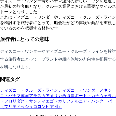
ディズニー・ワンダー号がパナマ運河の新しいロックを通過し
た最初の旅客船となり、クルーズ業界における重要なマイルス
トーンとなりました
これはディズニー・ワンダーやディズニー・クルーズ・ライン
を検討する旅行者にとって、船会社がどの体験や商品を重視し
ているのかを把握する材料です
旅行者にとっての意味
ディズニー・ワンダーやディズニー・クルーズ・ラインを検討
する旅行者にとって、ブランドや船内体験の方向性を把握する
材料になります。
関連タグ
ディズニー・クルーズ・ライン
ディズニー・ワンダー
メキシ
コ・パナマ運河
アラスカ
アメリカ西海岸
ポート・カナヴェラル
（フロリダ州）
サンディエゴ（カリフォルニア）
バンクーバー
（ブリティッシュコロンビア州）