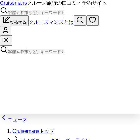
Cruisemans
クルーズ旅行の口コミ・予約サイト
クルーズマンズとは
投稿する
ニュース
Cruisemansトップ