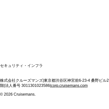
総合旅行業務取扱管理者
資格保有
適格請求書発行事業者
T3011301023586
SSL/TLS暗号化通信
セキュリティ・インフラ
株式会社クルーズマンズ
|
東京都渋谷区神宮前6-23-4 桑野ビル2
階
|
法人番号
3011301023586
|
corp.cruisemans.com
©
2026
Cruisemans.