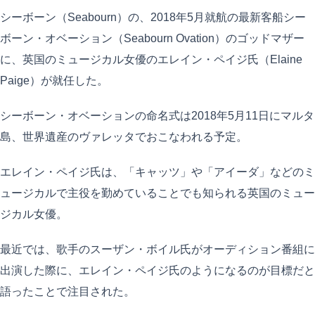
シーボーン（Seabourn）の、2018年5月就航の最新客船シー
ボーン・オベーション（Seabourn Ovation）のゴッドマザー
に、英国のミュージカル女優のエレイン・ペイジ氏（Elaine
Paige）が就任した。
シーボーン・オベーションの命名式は2018年5月11日にマルタ
島、世界遺産のヴァレッタでおこなわれる予定。
エレイン・ペイジ氏は、「キャッツ」や「アイーダ」などのミ
ュージカルで主役を勤めていることでも知られる英国のミュー
ジカル女優。
最近では、歌手のスーザン・ボイル氏がオーディション番組に
出演した際に、エレイン・ペイジ氏のようになるのが目標だと
語ったことで注目された。