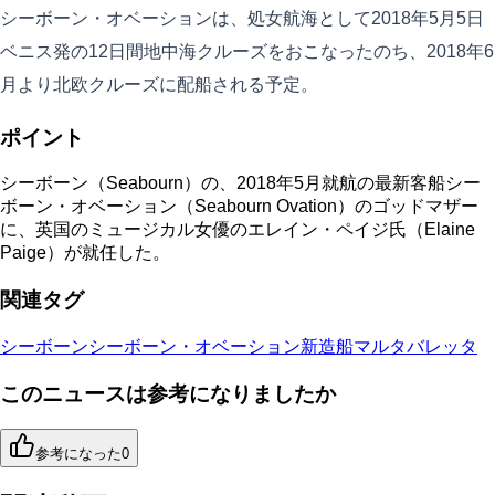
シーボーン・オベーションは、処女航海として2018年5月5日
ベニス発の12日間地中海クルーズをおこなったのち、2018年6
月より北欧クルーズに配船される予定。
ポイント
シーボーン（Seabourn）の、2018年5月就航の最新客船シー
ボーン・オベーション（Seabourn Ovation）のゴッドマザー
に、英国のミュージカル女優のエレイン・ペイジ氏（Elaine
Paige）が就任した。
関連タグ
シーボーン
シーボーン・オベーション
新造船
マルタ
バレッタ
このニュースは参考になりましたか
参考になった
0