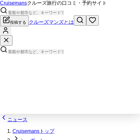
Cruisemans
クルーズ旅行の口コミ・予約サイト
クルーズマンズとは
投稿する
ニュース
Cruisemansトップ