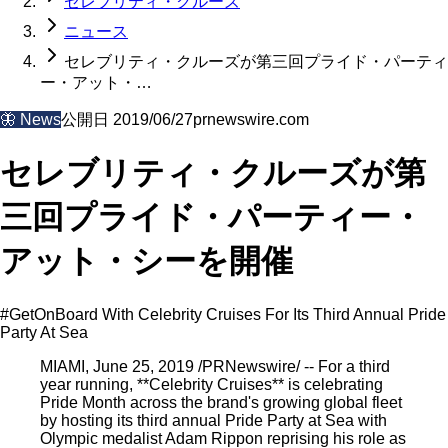
セレブリティ・クルーズ
ニュース
セレブリティ・クルーズが第三回プライド・パーティ
ー・アット・…
🦋
News
公開日
2019/06/27
prnewswire.com
セレブリティ・クルーズが第
三回プライド・パーティー・
アット・シーを開催
#GetOnBoard With Celebrity Cruises For Its Third Annual Pride
Party At Sea
MIAMI, June 25, 2019 /PRNewswire/ -- For a third
year running, **Celebrity Cruises** is celebrating
Pride Month across the brand's growing global fleet
by hosting its third annual Pride Party at Sea with
Olympic medalist Adam Rippon reprising his role as