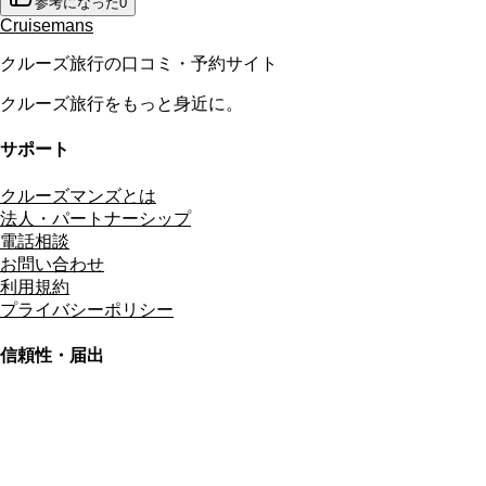
参考になった
0
Cruisemans
クルーズ旅行の口コミ・予約サイト
クルーズ旅行をもっと身近に。
サポート
クルーズマンズとは
法人・パートナーシップ
電話相談
お問い合わせ
利用規約
プライバシーポリシー
信頼性・届出
総合旅行業務取扱管理者
資格保有