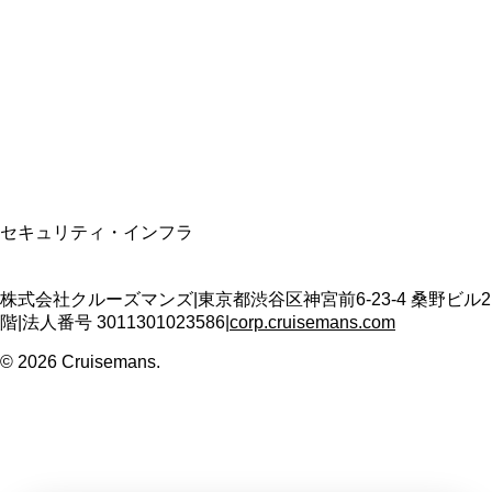
適格請求書発行事業者
T3011301023586
SSL/TLS暗号化通信
セキュリティ・インフラ
株式会社クルーズマンズ
|
東京都渋谷区神宮前6-23-4 桑野ビル2
階
|
法人番号
3011301023586
|
corp.cruisemans.com
©
2026
Cruisemans.