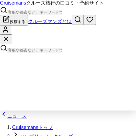
Cruisemans
クルーズ旅行の口コミ・予約サイト
クルーズマンズとは
投稿する
ニュース
Cruisemansトップ