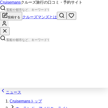
Cruisemans
クルーズ旅行の口コミ・予約サイト
クルーズマンズとは
投稿する
ニュース
Cruisemansトップ