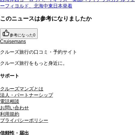
ーフィヨルド、北海
中東
日本発着
このニュースは参考になりましたか
参考になった
0
Cruisemans
クルーズ旅行の口コミ・予約サイト
クルーズ旅行をもっと身近に。
サポート
クルーズマンズとは
法人・パートナーシップ
電話相談
お問い合わせ
利用規約
プライバシーポリシー
信頼性・届出