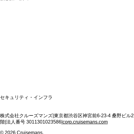
総合旅行業務取扱管理者
資格保有
適格請求書発行事業者
T3011301023586
SSL/TLS暗号化通信
セキュリティ・インフラ
株式会社クルーズマンズ
|
東京都渋谷区神宮前6-23-4 桑野ビル2
階
|
法人番号
3011301023586
|
corp.cruisemans.com
©
2026
Cruisemans.