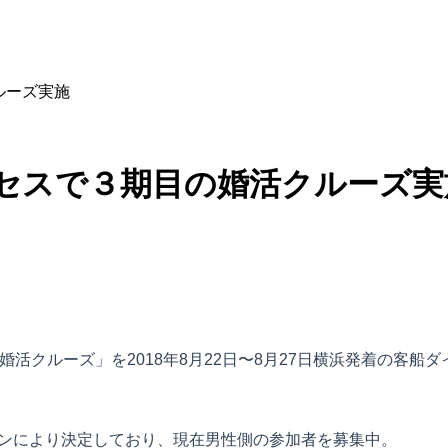
ルーズ実施
ンセスで３期目の婚活クルーズ実
婚活クルーズ」を2018年8月22日〜8月27日横浜発着の客船ダイヤ
ョンにより決定しており、現在男性側の参加者を募集中。