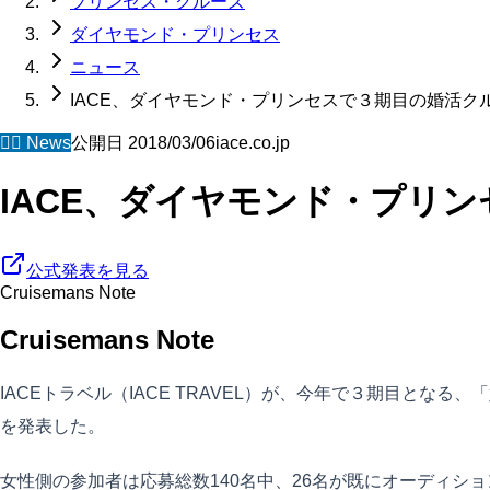
プリンセス・クルーズ
ダイヤモンド・プリンセス
ニュース
IACE、ダイヤモンド・プリンセスで３期目の婚活ク
🧜‍♀️
News
公開日
2018/03/06
iace.co.jp
IACE、ダイヤモンド・プリ
公式発表を見る
Cruisemans Note
Cruisemans Note
IACEトラベル（IACE TRAVEL）が、今年で３期目となる、「
を発表した。
女性側の参加者は応募総数140名中、26名が既にオーディシ