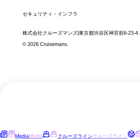
SSL/TLS暗号化通信
セキュリティ・インフラ
株式会社クルーズマンズ
|
東京都渋谷区神宮前6-23-4
©
2026
Cruisemans.
Media
Media
クルーズライン
クルーズライン