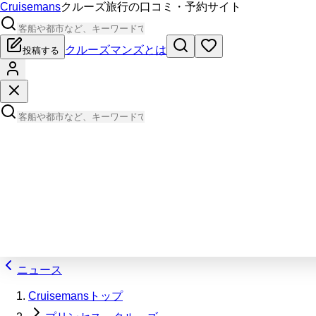
Cruisemans
クルーズ旅行の口コミ・予約サイト
クルーズマンズとは
投稿する
ニュース
Cruisemansトップ