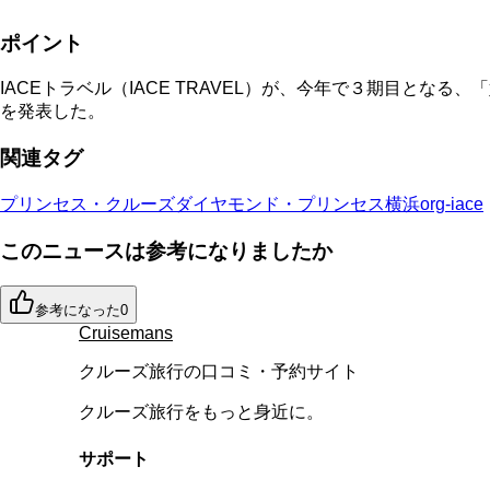
ポイント
IACEトラベル（IACE TRAVEL）が、今年で３期目となる、「
を発表した。
関連タグ
プリンセス・クルーズ
ダイヤモンド・プリンセス
横浜
org-iace
このニュースは参考になりましたか
参考になった
0
Cruisemans
クルーズ旅行の口コミ・予約サイト
クルーズ旅行をもっと身近に。
サポート