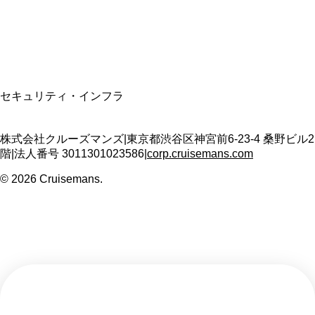
T3011301023586
SSL/TLS暗号化通信
セキュリティ・インフラ
株式会社クルーズマンズ
|
東京都渋谷区神宮前6-23-4 桑野ビル2
階
|
法人番号
3011301023586
|
corp.cruisemans.com
©
2026
Cruisemans.