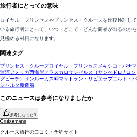
旅行者にとっての意味
ロイヤル・プリンセスやプリンセス・クルーズを比較検討して
いる旅行者にとって、いつ・どこで・どんな商品が出るのかを
見極める材料になります。
関連タグ
プリンセス・クルーズ
ロイヤル・プリンセス
メキシコ・パナマ
運河
アメリカ西海岸
アラスカ
ロサンゼルス（サンペドロ / ロン
グビーチ）
サンルーカス岬
マサトラン・リビエラ
プエルト・バ
ジャルタ
新造船
このニュースは参考になりましたか
参考になった
0
Cruisemans
クルーズ旅行の口コミ・予約サイト