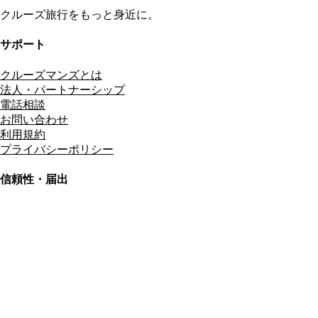
クルーズ旅行をもっと身近に。
サポート
クルーズマンズとは
法人・パートナーシップ
電話相談
お問い合わせ
利用規約
プライバシーポリシー
信頼性・届出
総合旅行業務取扱管理者
資格保有
適格請求書発行事業者