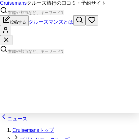
Cruisemans
クルーズ旅行の口コミ・予約サイト
クルーズマンズとは
投稿する
ニュース
Cruisemansトップ