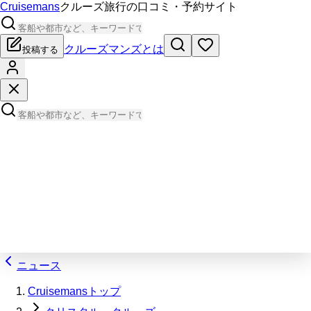
Cruisemans
クルーズ旅行の口コミ・予約サイト
クルーズマンズとは
投稿する
ニュース
Cruisemansトップ