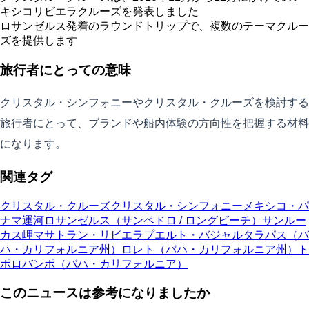
キシコリビエラクルーズを発表しました
ロサンゼルス発着のラウンドトリップで、複数のテーマクルー
ズを提供します
旅行者にとっての意味
クリスタル・シンフォニーやクリスタル・クルーズを検討する
旅行者にとって、ブランドや船内体験の方向性を把握する材料
になります。
関連タグ
クリスタル・クルーズ
クリスタル・シンフォニー
メキシコ・パ
ナマ運河
ロサンゼルス（サンペドロ / ロングビーチ）
サンルー
カス岬
マサトラン・リビエラ
プエルト・バジャルタ
ラパス（バ
ハ・カリフォルニア州）
ロレト（バハ・カリフォルニア州）
ト
ポロバンポ（バハ・カリフォルニア）
このニュースは参考になりましたか