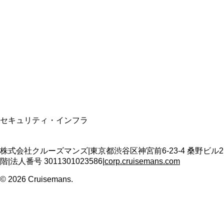
資格保有
適格請求書発行事業者
T3011301023586
SSL/TLS暗号化通信
セキュリティ・インフラ
株式会社クルーズマンズ
|
東京都渋谷区神宮前6-23-4 桑野ビル2
階
|
法人番号
3011301023586
|
corp.cruisemans.com
©
2026
Cruisemans.