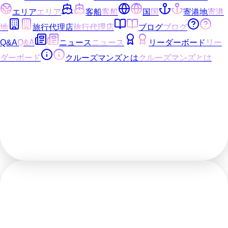
エリア
エリア
客船
客船
国
国
寄港地
寄港
地
旅行代理店
旅行代理店
ブログ
ブログ
Q&A
Q&A
ニュース
ニュース
リーダーボード
リー
ダーボード
クルーズマンズとは
クルーズマンズとは