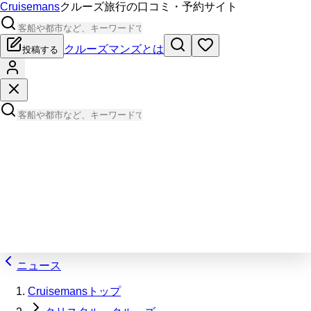
Cruisemans
クルーズ旅行の口コミ・予約サイト
クルーズマンズとは
投稿する
ニュース
Cruisemansトップ