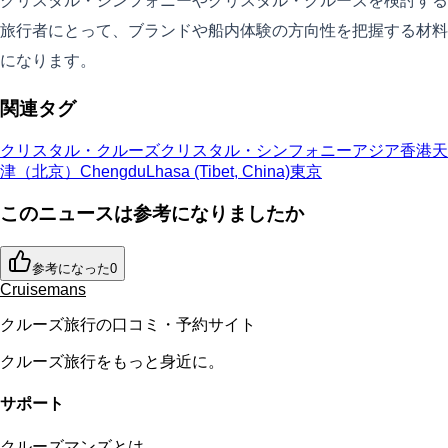
クリスタル・シンフォニーやクリスタル・クルーズを検討する
旅行者にとって、ブランドや船内体験の方向性を把握する材料
になります。
関連タグ
クリスタル・クルーズ
クリスタル・シンフォニー
アジア
香港
天
津（北京）
Chengdu
Lhasa (Tibet, China)
東京
このニュースは参考になりましたか
参考になった
0
Cruisemans
クルーズ旅行の口コミ・予約サイト
クルーズ旅行をもっと身近に。
サポート
クルーズマンズとは