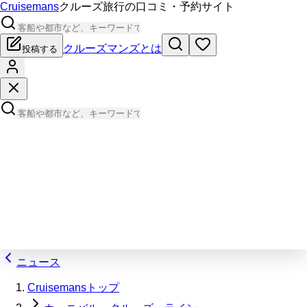
Cruisemans
クルーズ旅行の口コミ・予約サイト
クルーズマンズとは
投稿する
ニュース
Cruisemansトップ