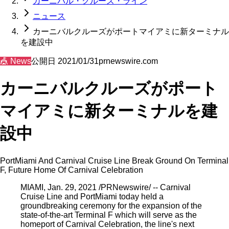
カーニバル・クルーズ・ライン
ニュース
カーニバルクルーズがポートマイアミに新ターミナル
を建設中
🎪
News
公開日
2021/01/31
prnewswire.com
カーニバルクルーズがポート
マイアミに新ターミナルを建
設中
PortMiami And Carnival Cruise Line Break Ground On Terminal
F, Future Home Of Carnival Celebration
MIAMI, Jan. 29, 2021 /PRNewswire/ -- Carnival
Cruise Line and PortMiami today held a
groundbreaking ceremony for the expansion of the
state-of-the-art Terminal F which will serve as the
homeport of Carnival Celebration, the line's next