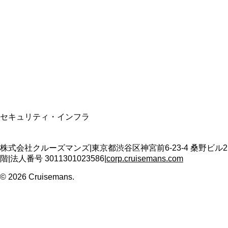
資格保有
適格請求書発行事業者
T3011301023586
SSL/TLS暗号化通信
セキュリティ・インフラ
株式会社クルーズマンズ
|
東京都渋谷区神宮前6-23-4 桑野ビル2
階
|
法人番号
3011301023586
|
corp.cruisemans.com
©
2026
Cruisemans.