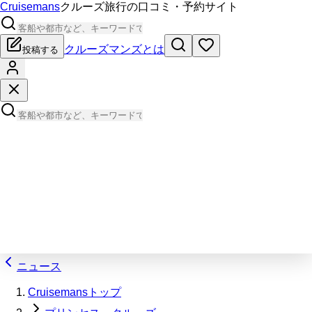
Cruisemans
クルーズ旅行の口コミ・予約サイト
クルーズマンズとは
投稿する
ニュース
Cruisemansトップ