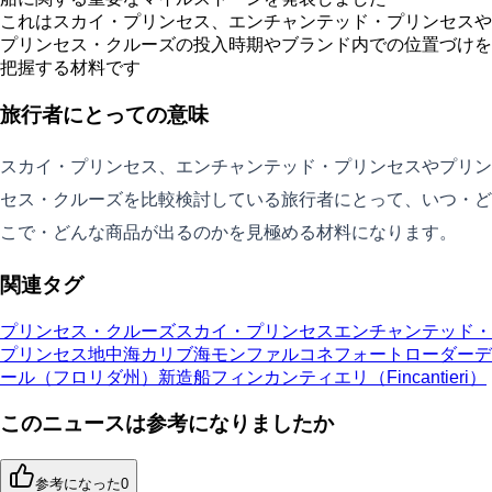
これはスカイ・プリンセス、エンチャンテッド・プリンセスや
プリンセス・クルーズの投入時期やブランド内での位置づけを
把握する材料です
旅行者にとっての意味
スカイ・プリンセス、エンチャンテッド・プリンセスやプリン
セス・クルーズを比較検討している旅行者にとって、いつ・ど
こで・どんな商品が出るのかを見極める材料になります。
関連タグ
プリンセス・クルーズ
スカイ・プリンセス
エンチャンテッド・
プリンセス
地中海
カリブ海
モンファルコネ
フォートローダーデ
ール（フロリダ州）
新造船
フィンカンティエリ（Fincantieri）
このニュースは参考になりましたか
参考になった
0