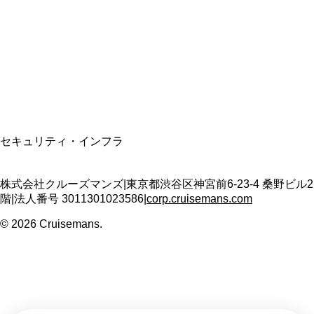
適格請求書発行事業者
T3011301023586
SSL/TLS暗号化通信
セキュリティ・インフラ
株式会社クルーズマンズ
|
東京都渋谷区神宮前6-23-4 桑野ビル2
階
|
法人番号
3011301023586
|
corp.cruisemans.com
©
2026
Cruisemans.