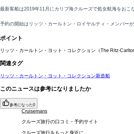
最新客船は2019年11月にカリブ海クルーズで処女航海をお
予約の開始はリッツ・カールトン・ロイヤルティ・メンバーが20
ポイント
リッツ・カールトン・ヨット・コレクション（The Ritz-Carlton
関連タグ
リッツ・カールトン・ヨット・コレクション
新造船
このニュースは参考になりましたか
参考になった
0
Cruisemans
クルーズ旅行の口コミ・予約サイト
クルーズ旅行をもっと身近に。