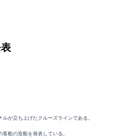
発表
ナルが立ち上げたクルーズラインである。
の客船の造船を発表している。