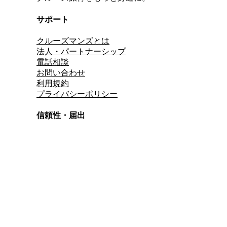
サポート
クルーズマンズとは
法人・パートナーシップ
電話相談
お問い合わせ
利用規約
プライバシーポリシー
信頼性・届出
総合旅行業務取扱管理者
資格保有
適格請求書発行事業者