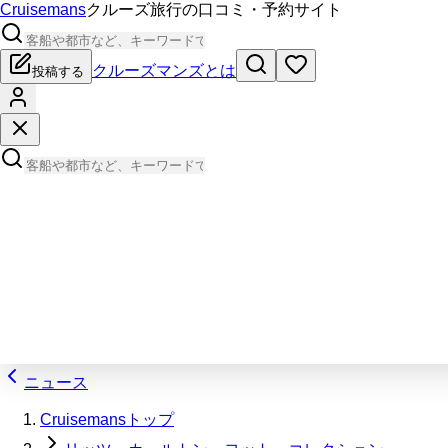
Cruisemans
クルーズ旅行の口コミ・予約サイト
クルーズマンズとは
投稿する
ニュース
Cruisemansトップ