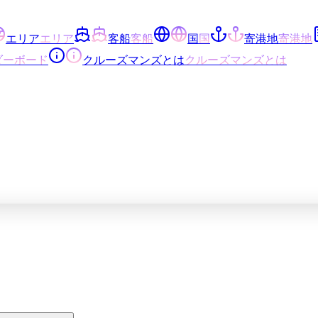
エリア
エリア
客船
客船
国
国
寄港地
寄港地
ダーボード
クルーズマンズとは
クルーズマンズとは