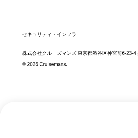
T3011301023586
SSL/TLS暗号化通信
セキュリティ・インフラ
株式会社クルーズマンズ
|
東京都渋谷区神宮前6-23-4
©
2026
Cruisemans.