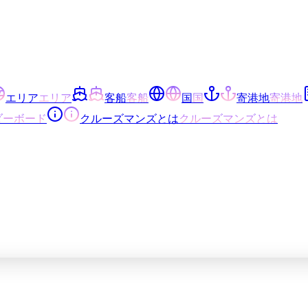
エリア
エリア
客船
客船
国
国
寄港地
寄港地
ダーボード
クルーズマンズとは
クルーズマンズとは