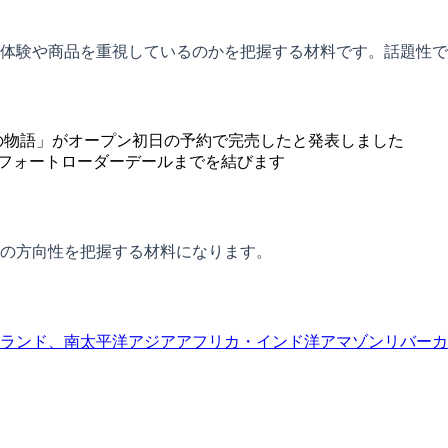
体験や商品を重視しているのかを把握する材料です。話題性で
南の物語」がオープン初日の予約で完売したと発表しました
らフォートローダーデールまでを結びます
の方向性を把握する材料になります。
ランド、南太平洋
アジア
アフリカ・インド洋
アマゾンリバー
カ