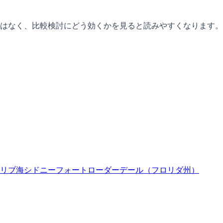
はなく、比較検討にどう効くかを見ると読みやすくなります。
リブ海
シドニー
フォートローダーデール（フロリダ州）