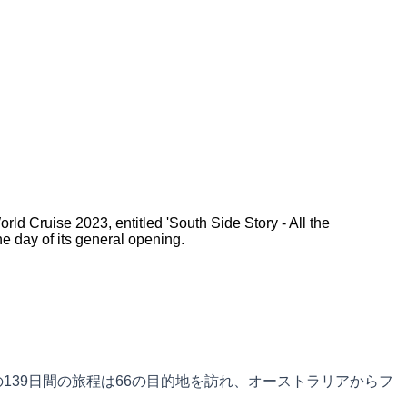
ld Cruise 2023, entitled 'South Side Story - All the
he day of its general opening.
139日間の旅程は66の目的地を訪れ、オーストラリアからフ