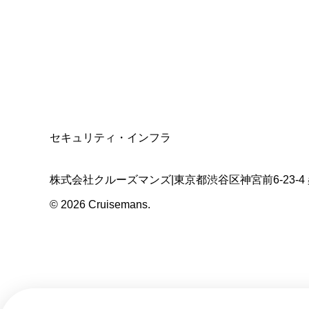
適格請求書発行事業者
T3011301023586
SSL/TLS暗号化通信
セキュリティ・インフラ
株式会社クルーズマンズ
|
東京都渋谷区神宮前6-23-4
©
2026
Cruisemans.