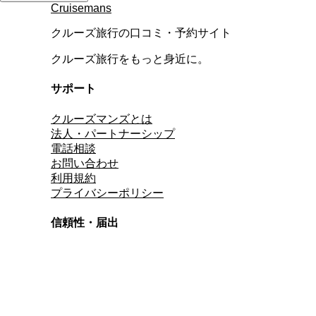
Cruisemans
クルーズ旅行の口コミ・予約サイト
クルーズ旅行をもっと身近に。
サポート
クルーズマンズとは
法人・パートナーシップ
電話相談
お問い合わせ
利用規約
プライバシーポリシー
信頼性・届出
総合旅行業務取扱管理者
資格保有