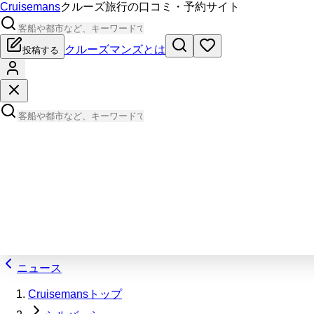
Cruisemans
クルーズ旅行の口コミ・予約サイト
クルーズマンズとは
投稿する
ニュース
Cruisemansトップ