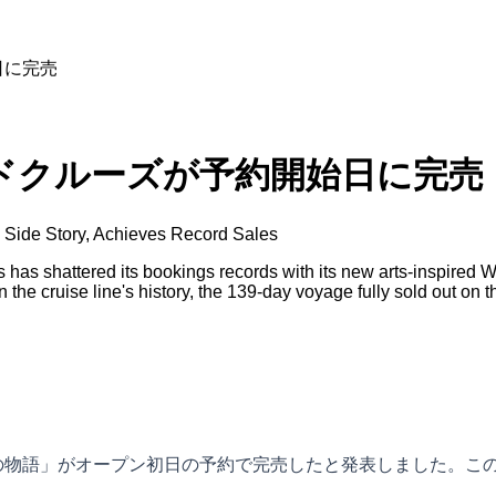
日に完売
ルドクルーズが予約開始日に完売
 Side Story, Achieves Record Sales
as shattered its bookings records with its new arts-inspired Wor
 the cruise line's history, the 139-day voyage fully sold out on t
の物語」がオープン初日の予約で完売したと発表しました。この