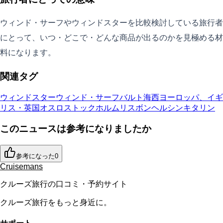
ウィンド・サーフやウィンドスターを比較検討している旅行者
にとって、いつ・どこで・どんな商品が出るのかを見極める材
料になります。
関連タグ
ウィンドスター
ウィンド・サーフ
バルト海
西ヨーロッパ、イギ
リス・英国
オスロ
ストックホルム
リスボン
ヘルシンキ
タリン
このニュースは参考になりましたか
参考になった
0
Cruisemans
クルーズ旅行の口コミ・予約サイト
クルーズ旅行をもっと身近に。