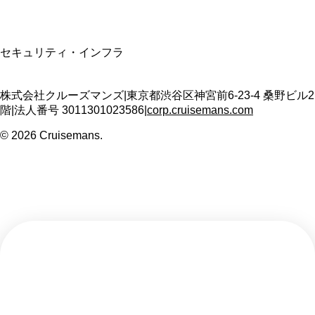
SSL/TLS暗号化通信
セキュリティ・インフラ
株式会社クルーズマンズ
|
東京都渋谷区神宮前6-23-4 桑野ビル2
階
|
法人番号
3011301023586
|
corp.cruisemans.com
©
2026
Cruisemans.