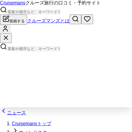
Cruisemans
クルーズ旅行の口コミ・予約サイト
クルーズマンズとは
投稿する
ニュース
Cruisemansトップ