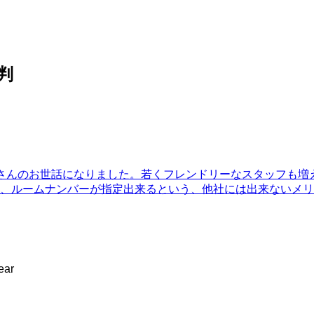
判
さんのお世話になりました。若くフレンドリーなスタッフも増
く、ルームナンバーが指定出来るという、他社には出来ないメ
ear