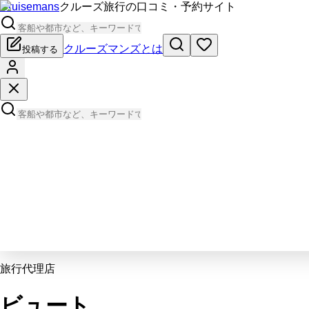
Cruisemans
クルーズ旅行の口コミ・予約サイト
クルーズマンズとは
投稿する
旅行代理店
ビュート