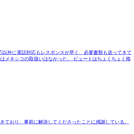
応以外に電話対応もレスポンスが早く、必要書類も送ってきて
ではメキシコの取扱いはなかった。 ビュートはちょくちょく格
できており、事前に解決してくださったことに感謝している。