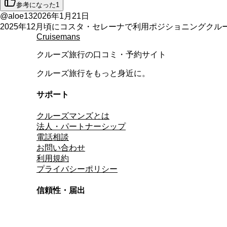
参考になった
1
@aloe13
2026年1月21日
2025年12月
頃に
コスタ・セレーナ
で利用
ポジショニングクル
Cruisemans
クルーズ旅行の口コミ・予約サイト
クルーズ旅行をもっと身近に。
サポート
クルーズマンズとは
法人・パートナーシップ
電話相談
お問い合わせ
利用規約
プライバシーポリシー
信頼性・届出