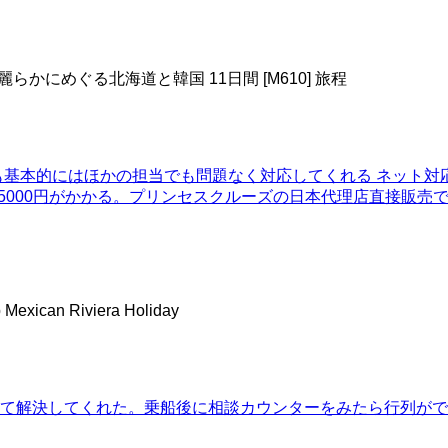
らかにめぐる北海道と韓国 11日間 [M610] 旅程
も基本的にはほかの担当でも問題なく対応してくれる ネット対
5000円がかかる。プリンセスクルーズの日本代理店直接販売
p Mexican Riviera Holiday
して解決してくれた。乗船後に相談カウンターをみたら行列が