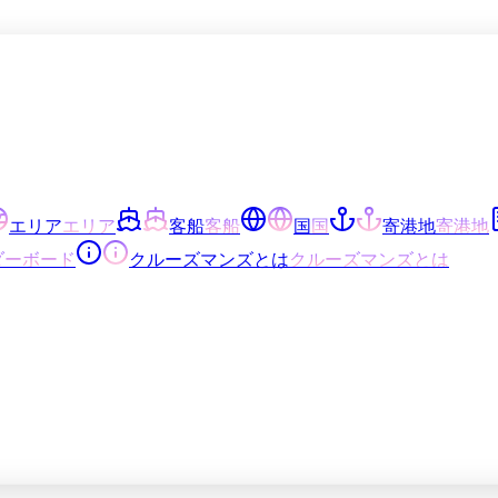
エリア
エリア
客船
客船
国
国
寄港地
寄港地
ダーボード
クルーズマンズとは
クルーズマンズとは