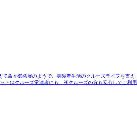
えて益々御発展のようで、身障者生活のクルーズライフを支え
リットはクルーズ常連者にも、初クルーズの方も安心してご利用