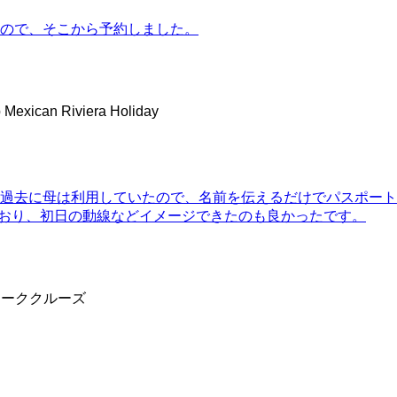
ので、そこから予約しました。
p Mexican Riviera Holiday
過去に母は利用していたので、名前を伝えるだけでパスポート
ており、初日の動線などイメージできたのも良かったです。
ィーククルーズ