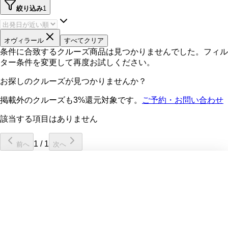
絞り込み
1
オヴィラール
すべてクリア
条件に合致するクルーズ商品は見つかりませんでした。フィル
ター条件を変更して再度お試しください。
お探しのクルーズが見つかりませんか？
掲載外のクルーズも3%還元対象です。
ご予約・お問い合わせ
該当する項目はありません
1
/
1
前へ
次へ