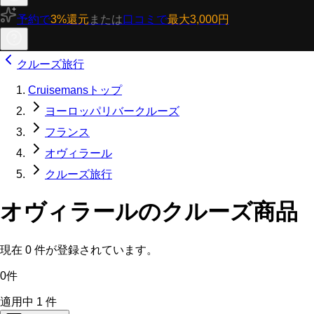
予約で
3%還元
または
口コミで
最大3,000円
クルーズ旅行
Cruisemansトップ
ヨーロッパリバークルーズ
フランス
オヴィラール
クルーズ旅行
オヴィラールのクルーズ商品
現在
0
件が登録されています。
0件
適用中
1
件