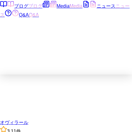
ブログ
ブログ
Media
Media
ニュース
ニュー
ス
Q&A
Q&A
オヴィラール
3.1
1
件