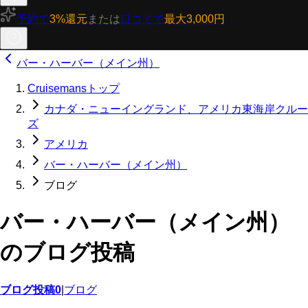
予約で
3%還元
または
口コミで
最大3,000円
バー・ハーバー（メイン州）
Cruisemansトップ
カナダ・ニューイングランド、アメリカ東海岸クルー
ズ
アメリカ
バー・ハーバー（メイン州）
ブログ
バー・ハーバー（メイン州）
のブログ投稿
ブログ投稿
0
|
ブログ