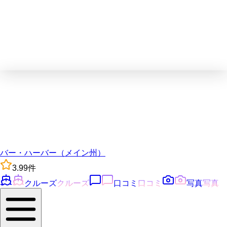
バー・ハーバー（メイン州）
3.9
9
件
クルーズ
クルーズ
口コミ
口コミ
写真
写真