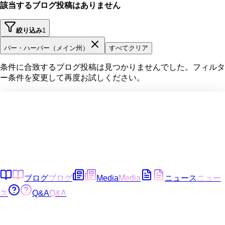
該当するブログ投稿はありません
絞り込み
1
バー・ハーバー（メイン州）
すべてクリア
条件に合致するブログ投稿は見つかりませんでした。フィルタ
ー条件を変更して再度お試しください。
ブログ
ブログ
Media
Media
ニュース
ニュー
ス
Q&A
Q&A