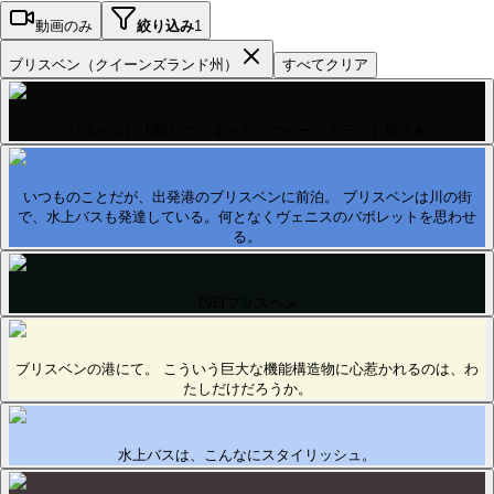
動画のみ
絞り込み
1
ブリスベン（クイーンズランド州）
すべてクリア
ブリスベンに上陸してしまった。クイーンズランド州庁舎。
いつものことだが、出発港のブリスベンに前泊。 ブリスベンは川の街
で、水上バスも発達している。何となくヴェニスのバポレットを思わせ
る。
19日ブリスベン
ブリスベンの港にて。 こういう巨大な機能構造物に心惹かれるのは、わ
たしだけだろうか。
水上バスは、こんなにスタイリッシュ。