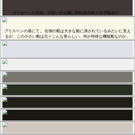
ブリスベンの市街。川沿いの公園にBRISBANEの文字彫刻が。
ブリスベンの港にて。 右側の船は大きな船に潰されているみたいに見え
るが、この小さい船は元々こんな形らしい。何か特殊な機能船なのか。