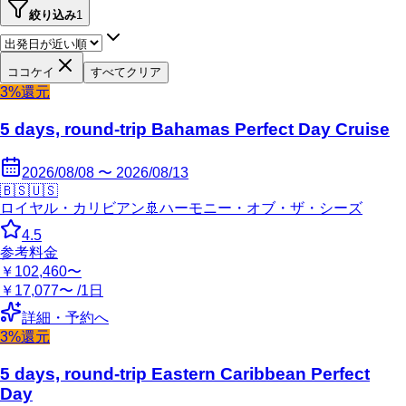
絞り込み
1
ココケイ
すべてクリア
3%還元
5 days, round-trip Bahamas Perfect Day Cruise
2026/08/08 〜 2026/08/13
🇧🇸
🇺🇸
ロイヤル・カリビアン
🚢
ハーモニー・オブ・ザ・シーズ
4.5
参考料金
￥102,460〜
￥17,077〜 /1日
詳細・予約へ
3%還元
5 days, round-trip Eastern Caribbean Perfect
Day