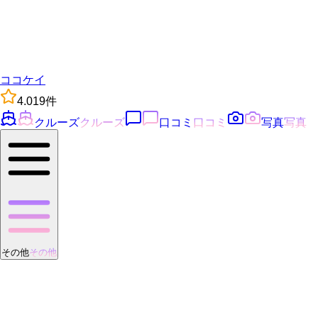
ココケイ
4.0
19
件
クルーズ
クルーズ
口コミ
口コミ
写真
写真
その他
その他