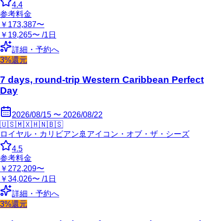
4.4
参考料金
￥173,387〜
￥19,265〜 /1日
詳細・予約へ
3%還元
7 days, round-trip Western Caribbean Perfect
Day
2026/08/15 〜 2026/08/22
🇺🇸
🇲🇽
🇭🇳
🇧🇸
ロイヤル・カリビアン
🚢
アイコン・オブ・ザ・シーズ
4.5
参考料金
￥272,209〜
￥34,026〜 /1日
詳細・予約へ
3%還元