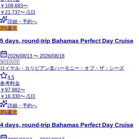
￥108,683〜
￥21,737〜 /1日
詳細・予約へ
3%還元
5 days, round-trip Bahamas Perfect Day Cruise
2026/08/13 〜 2026/08/18
🇧🇸
🇺🇸
ロイヤル・カリビアン
🚢
ハーモニー・オブ・ザ・シーズ
4.5
参考料金
￥97,982〜
￥16,330〜 /1日
詳細・予約へ
3%還元
4 days, round-trip Bahamas Perfect Day Cruise