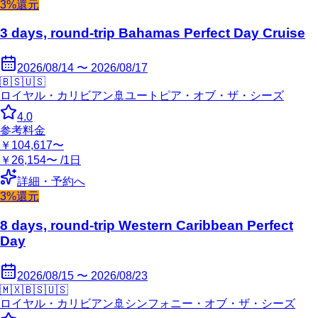
3%還元
3 days, round-trip Bahamas Perfect Day Cruise
2026/08/14 〜 2026/08/17
🇧🇸
🇺🇸
ロイヤル・カリビアン
🚢
ユートピア・オブ・ザ・シーズ
4.0
参考料金
￥104,617〜
￥26,154〜 /1日
詳細・予約へ
3%還元
8 days, round-trip Western Caribbean Perfect
Day
2026/08/15 〜 2026/08/23
🇲🇽
🇧🇸
🇺🇸
ロイヤル・カリビアン
🚢
シンフォニー・オブ・ザ・シーズ