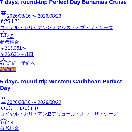
7 days, round-trip Perfect Day Bahamas Cruise
2026/08/16 〜 2026/08/23
🇧🇸
🇺🇸
ロイヤル・カリビアン
🚢
オアシス・オブ・ザ・シーズ
4.5
参考料金
￥213,051〜
￥26,631〜 /1日
詳細・予約へ
3%還元
6 days, round-trip Western Caribbean Perfect
Day
2026/08/16 〜 2026/08/22
🇺🇸
🇯🇲
🇧🇸
🇭🇹
ロイヤル・カリビアン
🚢
アリュール・オブ・ザ・シーズ
4.4
参考料金