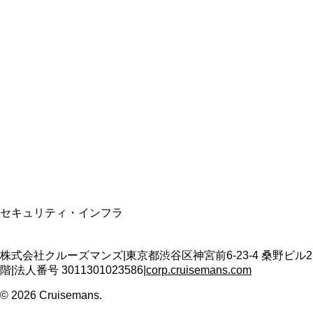
総合旅行業務取扱管理者
資格保有
適格請求書発行事業者
T3011301023586
SSL/TLS暗号化通信
セキュリティ・インフラ
株式会社クルーズマンズ
|
東京都渋谷区神宮前6-23-4 桑野ビル2
階
|
法人番号
3011301023586
|
corp.cruisemans.com
©
2026
Cruisemans.