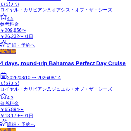
🇧🇸
🇺🇸
ロイヤル・カリビアン
🚢
オアシス・オブ・ザ・シーズ
4.5
参考料金
￥209,856〜
￥26,232〜 /1日
詳細・予約へ
3%還元
4 days, round-trip Bahamas Perfect Day Cruise
2026/08/10 〜 2026/08/14
🇺🇸
🇧🇸
ロイヤル・カリビアン
🚢
ジュエル・オブ・ザ・シーズ
4.3
参考料金
￥65,894〜
￥13,179〜 /1日
詳細・予約へ
3%還元