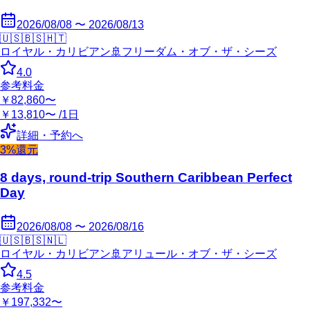
2026/08/08 〜 2026/08/13
🇺🇸
🇧🇸
🇭🇹
ロイヤル・カリビアン
🚢
フリーダム・オブ・ザ・シーズ
4.0
参考料金
￥82,860〜
￥13,810〜 /1日
詳細・予約へ
3%還元
8 days, round-trip Southern Caribbean Perfect
Day
2026/08/08 〜 2026/08/16
🇺🇸
🇧🇸
🇳🇱
ロイヤル・カリビアン
🚢
アリュール・オブ・ザ・シーズ
4.5
参考料金
￥197,332〜