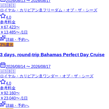
2026/08/13 〜 2026/08/17
🇺🇸
🇧🇸
ロイヤル・カリビアン
🚢
フリーダム・オブ・ザ・シーズ
4.0
参考料金
￥67,423〜
￥13,485〜 /1日
詳細・予約へ
3%還元
3 days, round-trip Bahamas Perfect Day Cruise
2026/08/14 〜 2026/08/17
🇺🇸
🇧🇸
ロイヤル・カリビアン
🚢
ワンダー・オブ・ザ・シーズ
4.0
参考料金
￥92,160〜
￥23,040〜 /1日
詳細・予約へ