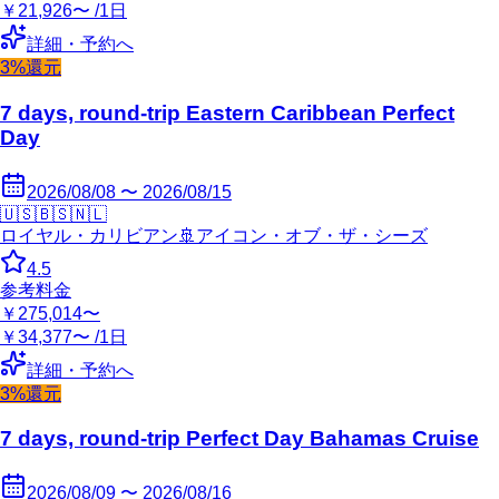
￥21,926〜 /1日
詳細・予約へ
3%還元
7 days, round-trip Eastern Caribbean Perfect
Day
2026/08/08 〜 2026/08/15
🇺🇸
🇧🇸
🇳🇱
ロイヤル・カリビアン
🚢
アイコン・オブ・ザ・シーズ
4.5
参考料金
￥275,014〜
￥34,377〜 /1日
詳細・予約へ
3%還元
7 days, round-trip Perfect Day Bahamas Cruise
2026/08/09 〜 2026/08/16