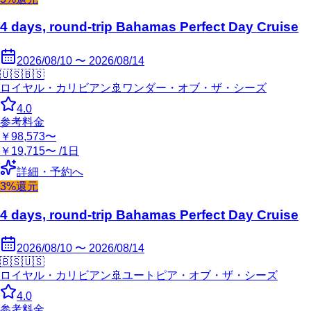
4 days, round-trip Bahamas Perfect Day Cruise
2026/08/10 〜 2026/08/14
🇺🇸
🇧🇸
ロイヤル・カリビアン
🚢
ワンダー・オブ・ザ・シーズ
4.0
参考料金
￥98,573〜
￥19,715〜 /1日
詳細・予約へ
3%還元
4 days, round-trip Bahamas Perfect Day Cruise
2026/08/10 〜 2026/08/14
🇧🇸
🇺🇸
ロイヤル・カリビアン
🚢
ユートピア・オブ・ザ・シーズ
4.0
参考料金