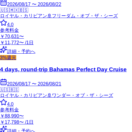
2026/08/17 〜 2026/08/22
🇺🇸
🇲🇽
🇧🇸
ロイヤル・カリビアン
🚢
フリーダム・オブ・ザ・シーズ
4.0
参考料金
￥70,631〜
￥11,772〜 /1日
詳細・予約へ
3%還元
4 days, round-trip Bahamas Perfect Day Cruise
2026/08/17 〜 2026/08/21
🇺🇸
🇧🇸
ロイヤル・カリビアン
🚢
ワンダー・オブ・ザ・シーズ
4.0
参考料金
￥88,990〜
￥17,798〜 /1日
詳細・予約へ