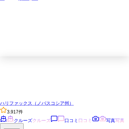
ハリファックス（ノバスコシア州）
3.9
17
件
クルーズ
クルーズ
口コミ
口コミ
写真
写真