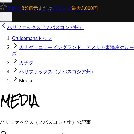
予約で
3%還元
または
口コミで
最大3,000円
ハリファックス（ノバスコシア州）
Cruisemansトップ
カナダ・ニューイングランド、アメリカ東海岸クルー
ズ
カナダ
ハリファックス（ノバスコシア州）
Media
MEDIA
ハリファックス（ノバスコシア州）の記事