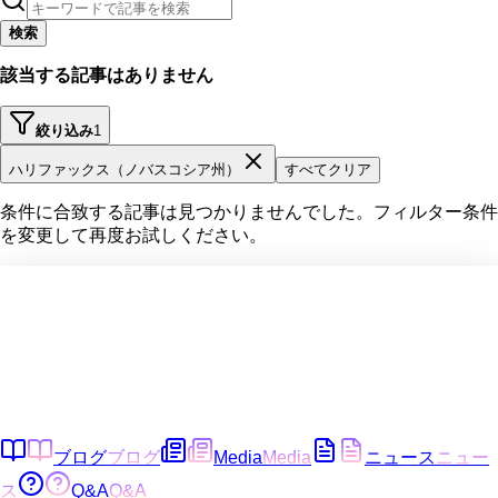
検索
該当する記事はありません
絞り込み
1
ハリファックス（ノバスコシア州）
すべてクリア
条件に合致する記事は見つかりませんでした。フィルター条件
を変更して再度お試しください。
ブログ
ブログ
Media
Media
ニュース
ニュー
ス
Q&A
Q&A