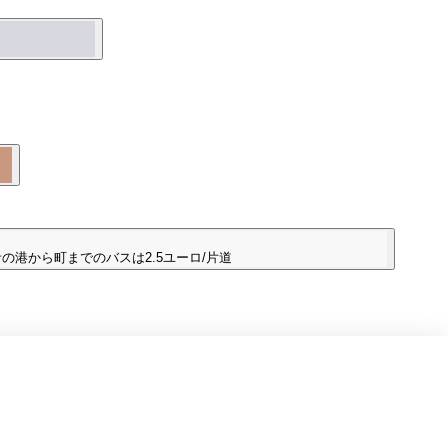
の港から町までのバスは2.5ユーロ/片道