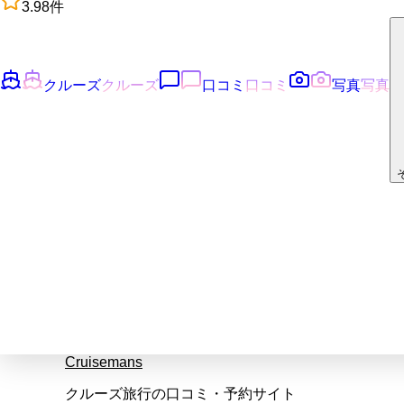
3.9
8
件
クルーズ
クルーズ
口コミ
口コミ
写真
写真
Cruisemans
クルーズ旅行の口コミ・予約サイト