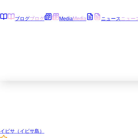
ブログ
ブログ
Media
Media
ニュース
ニュー
イビサ（イビサ島）