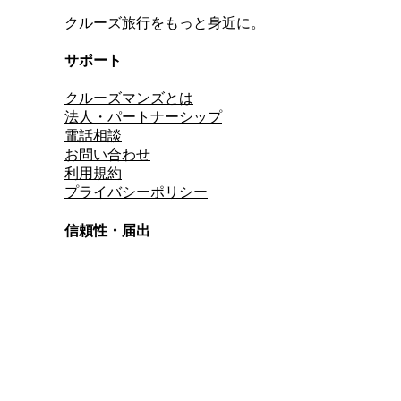
クルーズ旅行をもっと身近に。
サポート
クルーズマンズとは
法人・パートナーシップ
電話相談
お問い合わせ
利用規約
プライバシーポリシー
信頼性・届出
総合旅行業務取扱管理者
資格保有
適格請求書発行事業者