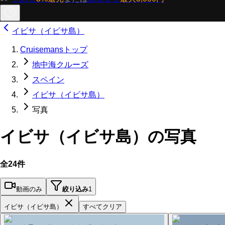
イビサ（イビサ島）
Cruisemansトップ
地中海クルーズ
スペイン
イビサ（イビサ島）
写真
イビサ（イビサ島）の写真
全24件
動画のみ
絞り込み
1
イビサ（イビサ島）
すべてクリア