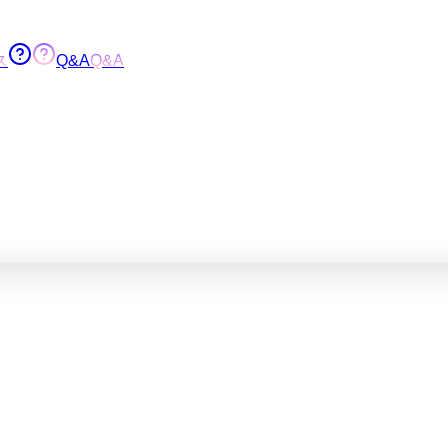
ス
Q&A
Q&A