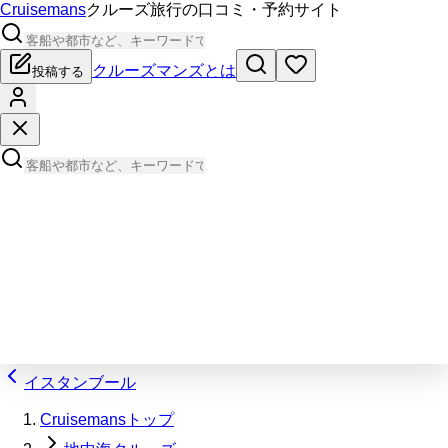
Cruisemans
クルーズ旅行の口コミ・予約サイト
クルーズマンズとは
投稿する
イスタンブール
Cruisemansトップ