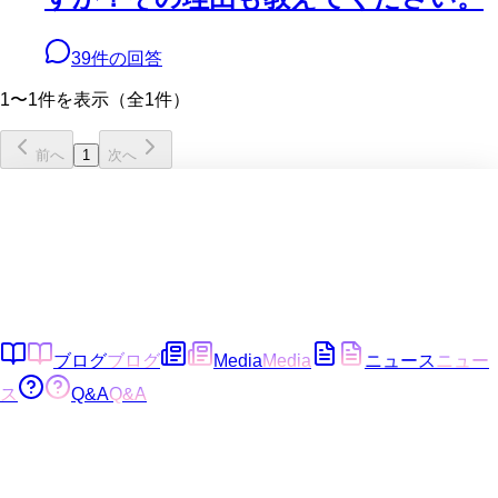
39
件の回答
1〜1件を表示（全1件）
前へ
1
次へ
ブログ
ブログ
Media
Media
ニュース
ニュー
ス
Q&A
Q&A