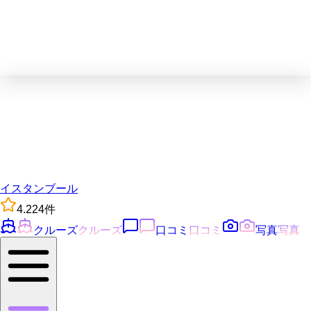
イスタンブール
4.2
24
件
クルーズ
クルーズ
口コミ
口コミ
写真
写真