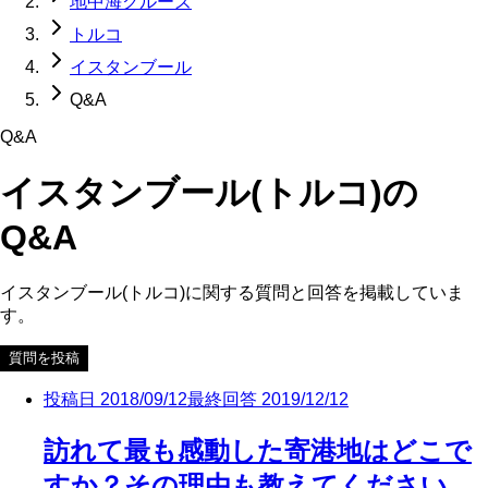
地中海クルーズ
トルコ
イスタンブール
Q&A
Q&A
イスタンブール(トルコ)
の
Q&A
イスタンブール(トルコ)
に関する質問と回答を掲載していま
す。
質問を投稿
投稿日
2018/09/12
最終回答
2019/12/12
訪れて最も感動した寄港地はどこで
すか？その理由も教えてください。