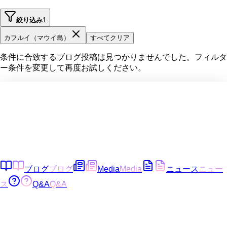
絞り込み
1
カフルイ（マウイ島）
すべてクリア
条件に合致するブログ投稿は見つかりませんでした。フィルタ
ー条件を変更して再度お試しください。
ブログ
ブログ
Media
Media
ニュース
ニュー
ス
Q&A
Q&A