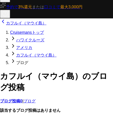
予約で
3%還元
または
口コミで
最大3,000円
カフルイ（マウイ島）
Cruisemansトップ
ハワイクルーズ
アメリカ
カフルイ（マウイ島）
ブログ
カフルイ（マウイ島）のブロ
グ投稿
ブログ投稿
0
|
ブログ
該当するブログ投稿はありません