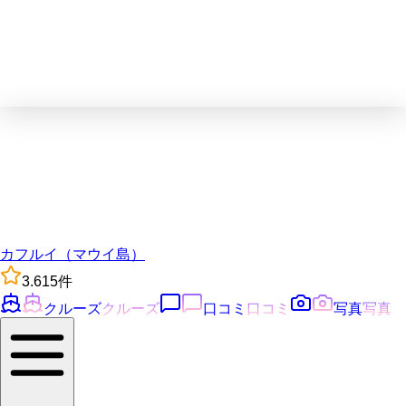
カフルイ（マウイ島）
3.6
15
件
クルーズ
クルーズ
口コミ
口コミ
写真
写真