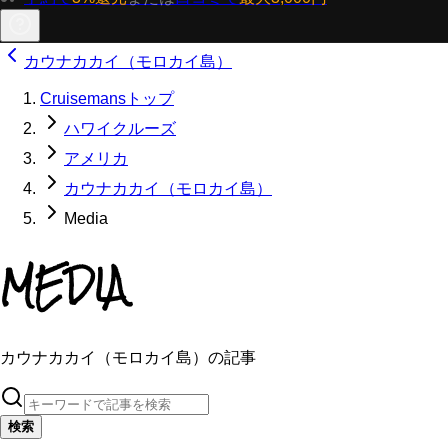
カウナカカイ（モロカイ島）
Cruisemansトップ
ハワイクルーズ
アメリカ
カウナカカイ（モロカイ島）
Media
MEDIA
カウナカカイ（モロカイ島）の記事
検索