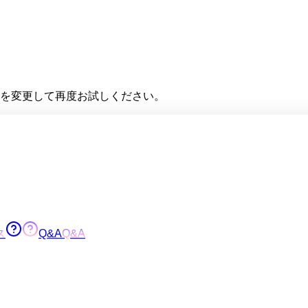
を変更して再度お試しください。
ス
Q&A
Q&A