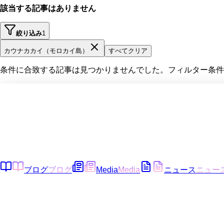
該当する記事はありません
絞り込み
1
カウナカカイ（モロカイ島）
すべてクリア
条件に合致する記事は見つかりませんでした。フィルター条件
ブログ
ブログ
Media
Media
ニュース
ニュー