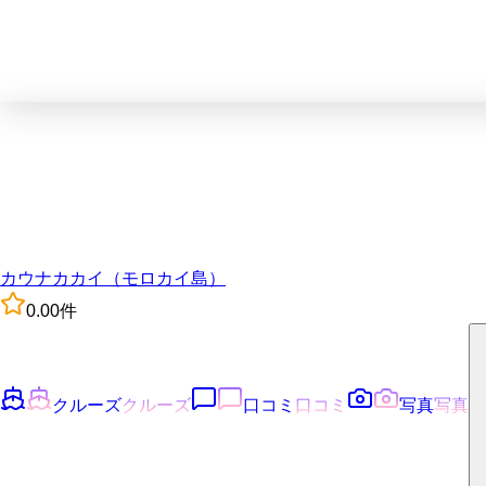
カウナカカイ（モロカイ島）
0.0
0
件
クルーズ
クルーズ
口コミ
口コミ
写真
写真