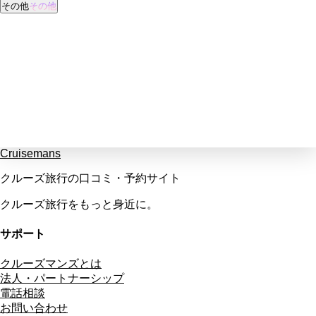
その他
その他
Cruisemans
クルーズ旅行の口コミ・予約サイト
クルーズ旅行をもっと身近に。
サポート
クルーズマンズとは
法人・パートナーシップ
電話相談
お問い合わせ