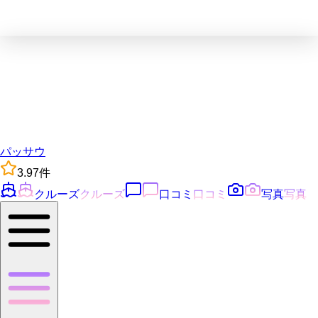
パッサウ
3.9
7
件
クルーズ
クルーズ
口コミ
口コミ
写真
写真