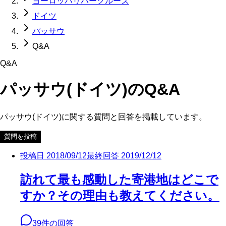
ヨーロッパリバークルーズ
ドイツ
パッサウ
Q&A
Q&A
パッサウ(ドイツ)
のQ&A
パッサウ(ドイツ)
に関する質問と回答を掲載しています。
質問を投稿
投稿日
2018/09/12
最終回答
2019/12/12
訪れて最も感動した寄港地はどこで
すか？その理由も教えてください。
39
件の回答