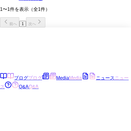
1〜1件を表示（全1件）
前へ
1
次へ
ブログ
ブログ
Media
Media
ニュース
ニュー
ス
Q&A
Q&A