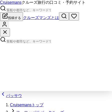
Cruisemans
クルーズ旅行の口コミ・予約サイト
クルーズマンズとは
投稿する
パッサウ
Cruisemansトップ