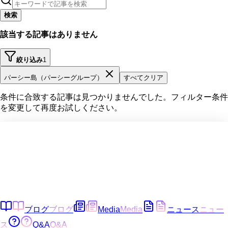
検索
該当する記事はありません
絞り込み
1
パーシー島（パーシーグループ）
すべてクリア
条件に合致する記事は見つかりませんでした。フィルター条件
を変更して再度お試しください。
ブログ
ブログ
Media
Media
ニュース
ニュー
ス
Q&A
Q&A