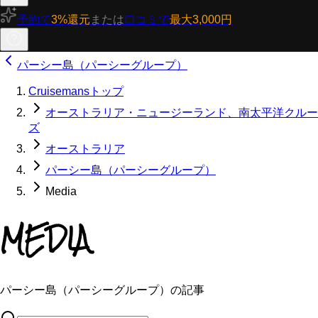
予約で
3%還元
または
口コミで
最大3,000円
パーシー島（パーシーグループ）
Cruisemansトップ
オーストラリア・ニュージーランド、南太平洋クルー
ズ
オーストラリア
パーシー島（パーシーグループ）
Media
MEDIA
パーシー島（パーシーグループ）の記事