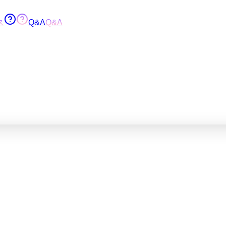
ス
Q&A
Q&A