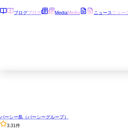
ブログ
ブログ
Media
Media
ニュース
ニュー
パーシー島（パーシーグループ）
3.3
1
件