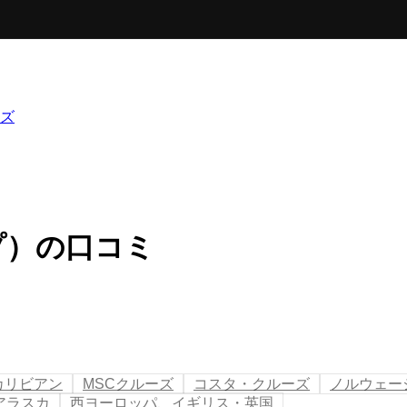
ズ
プ）の口コミ
カリビアン
MSCクルーズ
コスタ・クルーズ
ノルウェー
アラスカ
西ヨーロッパ、イギリス・英国