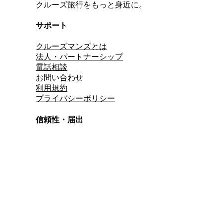
クルーズ旅行をもっと身近に。
サポート
クルーズマンズとは
法人・パートナーシップ
電話相談
お問い合わせ
利用規約
プライバシーポリシー
信頼性・届出
総合旅行業務取扱管理者
資格保有
適格請求書発行事業者