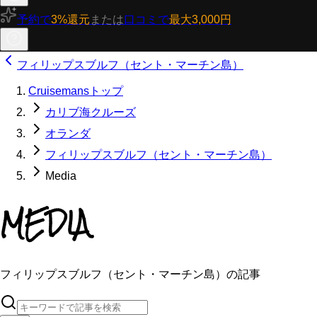
予約で
3%還元
または
口コミで
最大3,000円
フィリップスブルフ（セント・マーチン島）
Cruisemansトップ
カリブ海クルーズ
オランダ
フィリップスブルフ（セント・マーチン島）
Media
MEDIA
フィリップスブルフ（セント・マーチン島）の記事