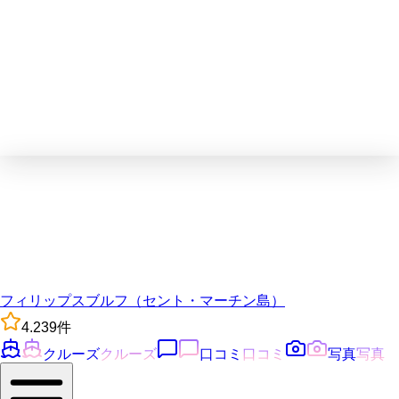
フィリップスブルフ（セント・マーチン島）
4.2
39
件
クルーズ
クルーズ
口コミ
口コミ
写真
写真