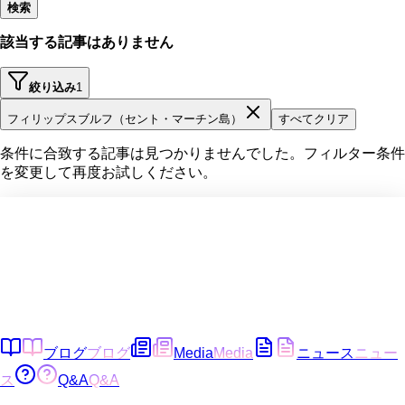
検索
該当する記事はありません
絞り込み
1
フィリップスブルフ（セント・マーチン島）
すべてクリア
条件に合致する記事は見つかりませんでした。フィルター条件
を変更して再度お試しください。
ブログ
ブログ
Media
Media
ニュース
ニュー
ス
Q&A
Q&A