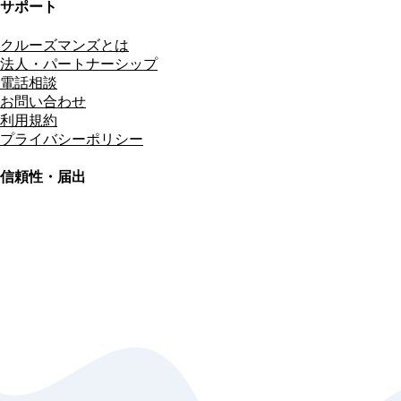
サポート
クルーズマンズとは
法人・パートナーシップ
電話相談
お問い合わせ
利用規約
プライバシーポリシー
信頼性・届出
総合旅行業務取扱管理者
資格保有
適格請求書発行事業者
T3011301023586