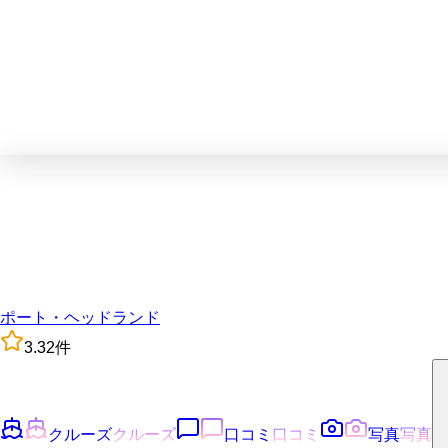
ポート・ヘッドランド
3.3
2
件
クルーズ
クルーズ
口コミ
口コミ
写真
写真