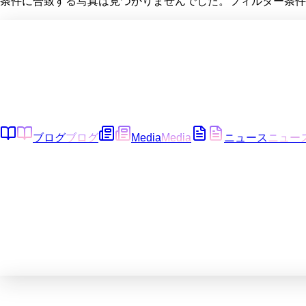
条件に合致する写真は見つかりませんでした。フィルター条件
ブログ
ブログ
Media
Media
ニュース
ニュー