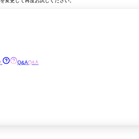
を変更して再度お試しください。
ス
Q&A
Q&A