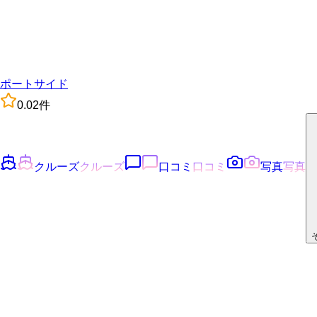
ポートサイド
0.0
2
件
クルーズ
クルーズ
口コミ
口コミ
写真
写真