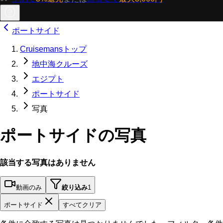
ポートサイド
Cruisemansトップ
地中海クルーズ
エジプト
ポートサイド
写真
ポートサイドの写真
該当する写真はありません
動画のみ
絞り込み
1
ポートサイド
すべてクリア