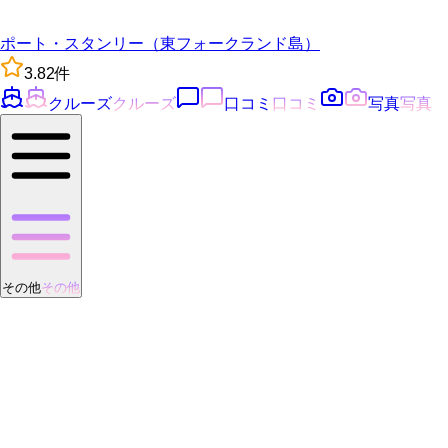
ポート・スタンリー（東フォークランド島）
3.8
2
件
クルーズ
クルーズ
口コミ
口コミ
写真
写真
その他
その他