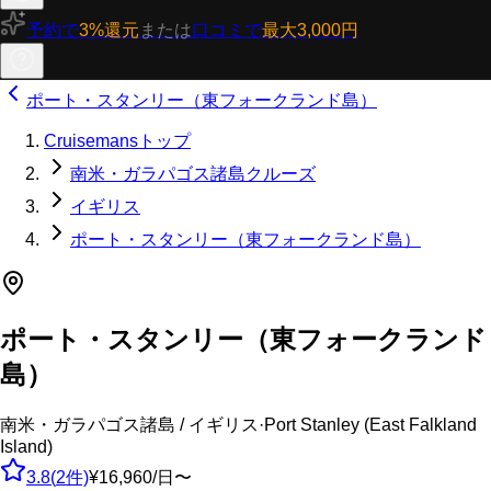
予約で
3%還元
または
口コミで
最大3,000円
ポート・スタンリー（東フォークランド島）
Cruisemansトップ
南米・ガラパゴス諸島クルーズ
イギリス
ポート・スタンリー（東フォークランド島）
ポート・スタンリー（東フォークランド
島）
南米・ガラパゴス諸島 / イギリス
·
Port Stanley (East Falkland
Island)
3.8
(
2
件)
¥16,960/日〜