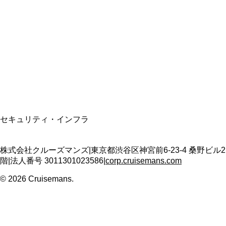
資格保有
適格請求書発行事業者
T3011301023586
SSL/TLS暗号化通信
セキュリティ・インフラ
株式会社クルーズマンズ
|
東京都渋谷区神宮前6-23-4 桑野ビル2
階
|
法人番号
3011301023586
|
corp.cruisemans.com
©
2026
Cruisemans.