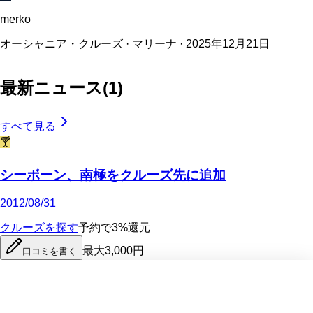
merko
オーシャニア・クルーズ · マリーナ · 2025年12月21日
最新ニュース
(
1
)
すべて見る
🍸
シーボーン、南極をクルーズ先に追加
2012/08/31
クルーズを探す
予約で3%還元
最大3,000円
口コミを書く