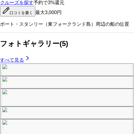
クルーズを探す
予約で3%還元
最大3,000円
口コミを書く
ポート・スタンリー（東フォークランド島）
周辺の船の位置
フォトギャラリー
(
5
)
すべて見る