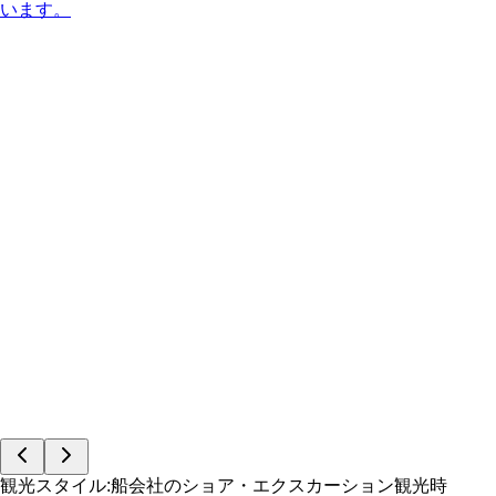
います。
観光スタイル
:
船会社のショア・エクスカーション
観光時