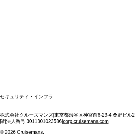
総合旅行業務取扱管理者
資格保有
適格請求書発行事業者
T3011301023586
SSL/TLS暗号化通信
セキュリティ・インフラ
株式会社クルーズマンズ
|
東京都渋谷区神宮前6-23-4 桑野ビル2
階
|
法人番号
3011301023586
|
corp.cruisemans.com
©
2026
Cruisemans.