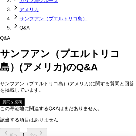
カリブ海クルーズ
アメリカ
サンフアン（プエルトリコ島）
Q&A
Q&A
サンフアン（プエルトリコ
島）(アメリカ)
のQ&A
サンフアン（プエルトリコ島）(アメリカ)
に関する質問と回答
を掲載しています。
質問を投稿
この寄港地に関連するQ&Aはまだありません。
該当する項目はありません
前へ
1
次へ