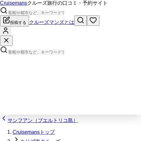
Cruisemans
クルーズ旅行の口コミ・予約サイト
クルーズマンズとは
投稿する
サンフアン（プエルトリコ島）
Cruisemansトップ