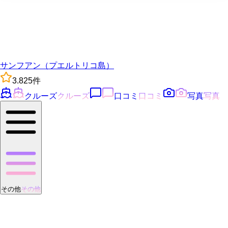
サンフアン（プエルトリコ島）
3.8
25
件
クルーズ
クルーズ
口コミ
口コミ
写真
写真
その他
その他