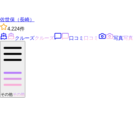
佐世保（長崎）
4.2
24
件
クルーズ
クルーズ
口コミ
口コミ
写真
写真
その他
その他