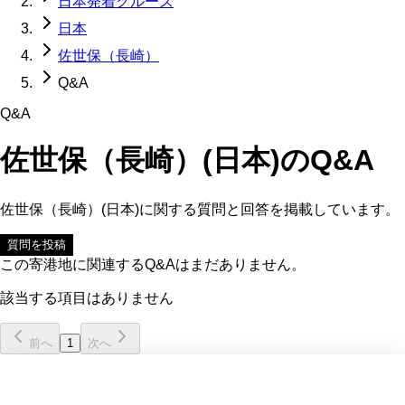
日本発着クルーズ
日本
佐世保（長崎）
Q&A
Q&A
佐世保（長崎）(日本)
のQ&A
佐世保（長崎）(日本)
に関する質問と回答を掲載しています。
質問を投稿
この寄港地に関連するQ&Aはまだありません。
該当する項目はありません
前へ
1
次へ