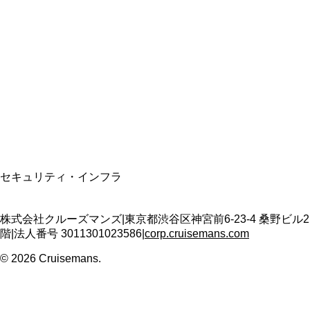
総合旅行業務取扱管理者
資格保有
適格請求書発行事業者
T3011301023586
SSL/TLS暗号化通信
セキュリティ・インフラ
株式会社クルーズマンズ
|
東京都渋谷区神宮前6-23-4 桑野ビル2
階
|
法人番号
3011301023586
|
corp.cruisemans.com
©
2026
Cruisemans.