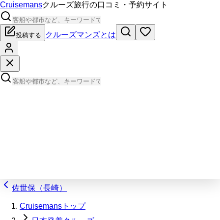
Cruisemans
クルーズ旅行の口コミ・予約サイト
クルーズマンズとは
投稿する
佐世保（長崎）
Cruisemansトップ