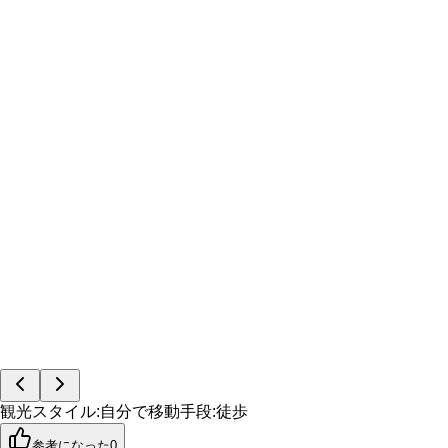
観光スタイル
:
自分で
移動手段
:
徒歩
参考になった
0