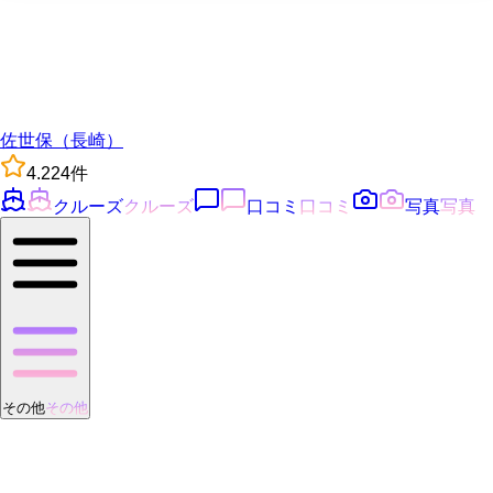
佐世保（長崎）
4.2
24
件
クルーズ
クルーズ
口コミ
口コミ
写真
写真
その他
その他