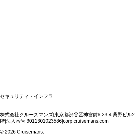
総合旅行業務取扱管理者
資格保有
適格請求書発行事業者
T3011301023586
SSL/TLS暗号化通信
セキュリティ・インフラ
株式会社クルーズマンズ
|
東京都渋谷区神宮前6-23-4 桑野ビル2
階
|
法人番号
3011301023586
|
corp.cruisemans.com
©
2026
Cruisemans.