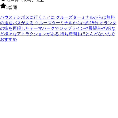
3
普通
ハウステンボスに行くことに クルーズターミナルからは無料
の送迎バスがある クルーズターミナルからは約15分 オランダ
の街を再現したテーマパークでジップラインや展望台やVRな
ど様々なアトラクションがある 待ち時間もほとんどないので
おすすめ