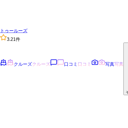
トゥールーズ
3.2
1
件
クルーズ
クルーズ
口コミ
口コミ
写真
写真