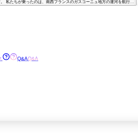
。 私たちが乗ったのは、南西フランスのガスコーニュ地方の運河を航行…
ス
Q&A
Q&A