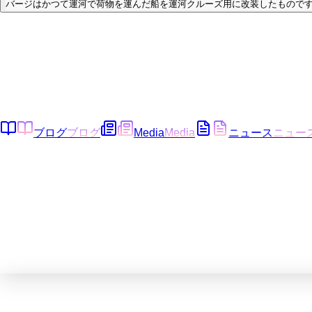
バージはかつて運河で荷物を運んだ船を運河クルーズ用に改装したものです
ブログ
ブログ
Media
Media
ニュース
ニュー