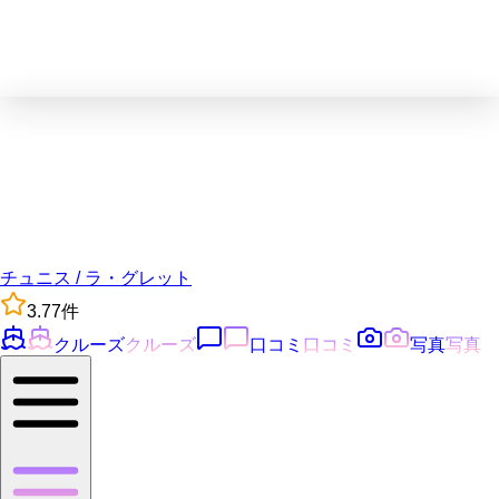
チュニス / ラ・グレット
3.7
7
件
クルーズ
クルーズ
口コミ
口コミ
写真
写真