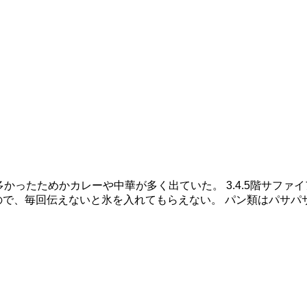
ったためかカレーや中華が多く出ていた。 3.4.5階サファイア
ので、毎回伝えないと氷を入れてもらえない。 パン類はパサパ