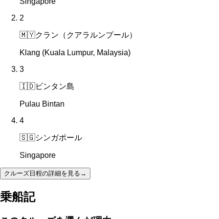
Singapore
2
🇲🇾
クラン（クアラルンプール）
Klang (Kuala Lumpur, Malaysia)
3
🇮🇩
ビンタン島
Pulau Bintan
4
🇸🇬
シンガポール
Singapore
クルーズ日程の詳細を見る
→
乗船記