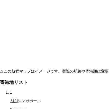
⚠️
この航程マップはイメージです。実際の航路や寄港順は変更
寄港地リスト
1
🇸🇬
シンガポール