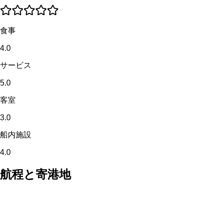
食事
4.0
サービス
5.0
客室
3.0
船内施設
4.0
航程と寄港地