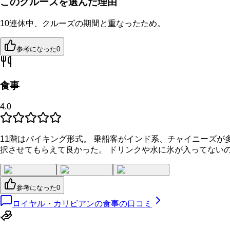
このクルーズを選んだ理由
10連休中、クルーズの期間と重なったため。
参考になった
0
食事
4.0
11階はバイキング形式。 乗船客がインド系、チャイニーズが多か
択させてもらえて良かった。 ドリンクや水に氷が入ってない
参考になった
0
ロイヤル・カリビアンの食事の口コミ