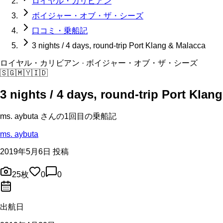
ロイヤル・カリビアン
ボイジャー・オブ・ザ・シーズ
口コミ・乗船記
3 nights / 4 days, round-trip Port Klang & Malacca
ロイヤル・カリビアン
· ボイジャー・オブ・ザ・シーズ
🇸🇬
🇲🇾
🇮🇩
3 nights / 4 days, round-trip Port Klan
ms. aybuta
さんの
1回目の
乗船記
ms. aybuta
2019年5月6日 投稿
25
枚
0
0
出航日