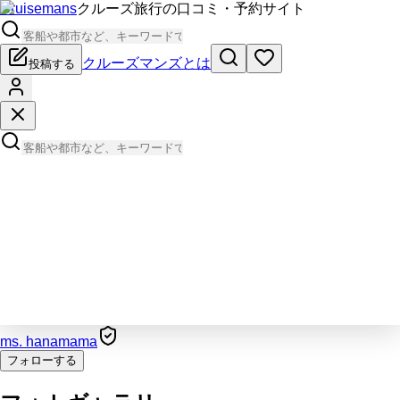
Cruisemans
クルーズ旅行の口コミ・予約サイト
クルーズマンズとは
投稿する
ms. hanamama
フォローする