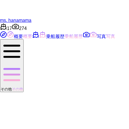
ms. hanamama
17
274
概要
概要
乗船履歴
乗船履歴
写真
写真
その他
その他